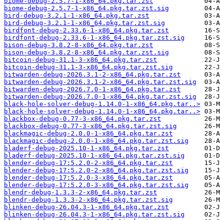
biome-debug-2.5.7-1-x86_64.pkg.tar.zst
biome-debug-2.5.7-1-x86_64.pkg.tar.zst.sig
bird-debug-3.2.1-1-x86_64.pkg.tar.zst
bird-debug-3.2.1-1-x86_64.pkg.tar.zst.sig
birdfont-debug-2.33.6-1-x86_64.pkg.tar.zst
birdfont-debug-2.33.6-1-x86_64.pkg.tar.zst.sig
bison-debug-3.8.2-8-x86_64.pkg.tar.zst
bison-debug-3.8.2-8-x86_64.pkg.tar.zst.sig
bitcoin-debug-31.1-3-x86_64.pkg.tar.zst
bitcoin-debug-31.1-3-x86_64.pkg.tar.zst.sig
bitwarden-debug-2026.3.1-2-x86_64.pkg.tar.zst
bitwarden-debug-2026.3.1-2-x86_64.pkg.tar.zst.sig
bitwarden-debug-2026.7.0-1-x86_64.pkg.tar.zst
bitwarden-debug-2026.7.0-1-x86_64.pkg.tar.zst.sig
black-hole-solver-debug-1.14.0-1-x86_64.pkg.tar..>
black-hole-solver-debug-1.14.0-1-x86_64.pkg.tar..>
blackbox-debug-0.77-3-x86_64.pkg.tar.zst
blackbox-debug-0.77-3-x86_64.pkg.tar.zst.sig
blackmagic-debug-2.0.0-1-x86_64.pkg.tar.zst
blackmagic-debug-2.0.0-1-x86_64.pkg.tar.zst.sig
bladerf-debug-2025.10-1-x86_64.pkg.tar.zst
bladerf-debug-2025.10-1-x86_64.pkg.tar.zst.sig
blender-debug-17:5.2.0-2-x86_64.pkg.tar.zst
blender-debug-17:5.2.0-2-x86_64.pkg.tar.zst.sig
blender-debug-17:5.2.0-3-x86_64.pkg.tar.zst
blender-debug-17:5.2.0-3-x86_64.pkg.tar.zst.sig
blendr-debug-1.3.3-2-x86_64.pkg.tar.zst
blendr-debug-1.3.3-2-x86_64.pkg.tar.zst.sig
blinken-debug-26.04.3-1-x86_64.pkg.tar.zst
blinken-debug-26.04.3-1-x86_64.pkg.tar.zst.sig