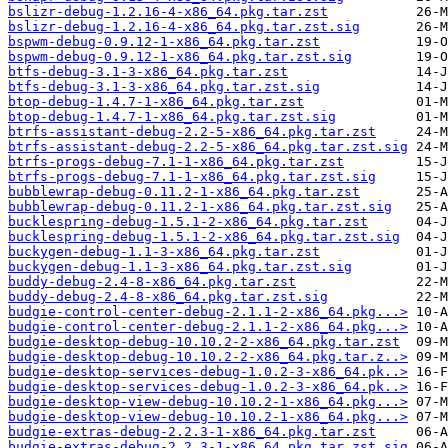
bslizr-debug-1.2.16-4-x86_64.pkg.tar.zst
bslizr-debug-1.2.16-4-x86_64.pkg.tar.zst.sig
bspwm-debug-0.9.12-1-x86_64.pkg.tar.zst
bspwm-debug-0.9.12-1-x86_64.pkg.tar.zst.sig
btfs-debug-3.1-3-x86_64.pkg.tar.zst
btfs-debug-3.1-3-x86_64.pkg.tar.zst.sig
btop-debug-1.4.7-1-x86_64.pkg.tar.zst
btop-debug-1.4.7-1-x86_64.pkg.tar.zst.sig
btrfs-assistant-debug-2.2-5-x86_64.pkg.tar.zst
btrfs-assistant-debug-2.2-5-x86_64.pkg.tar.zst.sig
btrfs-progs-debug-7.1-1-x86_64.pkg.tar.zst
btrfs-progs-debug-7.1-1-x86_64.pkg.tar.zst.sig
bubblewrap-debug-0.11.2-1-x86_64.pkg.tar.zst
bubblewrap-debug-0.11.2-1-x86_64.pkg.tar.zst.sig
bucklespring-debug-1.5.1-2-x86_64.pkg.tar.zst
bucklespring-debug-1.5.1-2-x86_64.pkg.tar.zst.sig
buckygen-debug-1.1-3-x86_64.pkg.tar.zst
buckygen-debug-1.1-3-x86_64.pkg.tar.zst.sig
buddy-debug-2.4-8-x86_64.pkg.tar.zst
buddy-debug-2.4-8-x86_64.pkg.tar.zst.sig
budgie-control-center-debug-2.1.1-2-x86_64.pkg...>
budgie-control-center-debug-2.1.1-2-x86_64.pkg...>
budgie-desktop-debug-10.10.2-2-x86_64.pkg.tar.zst
budgie-desktop-debug-10.10.2-2-x86_64.pkg.tar.z..>
budgie-desktop-services-debug-1.0.2-3-x86_64.pk..>
budgie-desktop-services-debug-1.0.2-3-x86_64.pk..>
budgie-desktop-view-debug-10.10.2-1-x86_64.pkg...>
budgie-desktop-view-debug-10.10.2-1-x86_64.pkg...>
budgie-extras-debug-2.2.3-1-x86_64.pkg.tar.zst
budgie-extras-debug-2.2.3-1-x86_64.pkg.tar.zst.sig