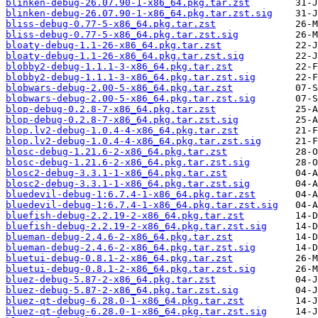
blinken-debug-26.07.90-1-x86_64.pkg.tar.zst
blinken-debug-26.07.90-1-x86_64.pkg.tar.zst.sig
bliss-debug-0.77-5-x86_64.pkg.tar.zst
bliss-debug-0.77-5-x86_64.pkg.tar.zst.sig
bloaty-debug-1.1-26-x86_64.pkg.tar.zst
bloaty-debug-1.1-26-x86_64.pkg.tar.zst.sig
blobby2-debug-1.1.1-3-x86_64.pkg.tar.zst
blobby2-debug-1.1.1-3-x86_64.pkg.tar.zst.sig
blobwars-debug-2.00-5-x86_64.pkg.tar.zst
blobwars-debug-2.00-5-x86_64.pkg.tar.zst.sig
blop-debug-0.2.8-7-x86_64.pkg.tar.zst
blop-debug-0.2.8-7-x86_64.pkg.tar.zst.sig
blop.lv2-debug-1.0.4-4-x86_64.pkg.tar.zst
blop.lv2-debug-1.0.4-4-x86_64.pkg.tar.zst.sig
blosc-debug-1.21.6-2-x86_64.pkg.tar.zst
blosc-debug-1.21.6-2-x86_64.pkg.tar.zst.sig
blosc2-debug-3.3.1-1-x86_64.pkg.tar.zst
blosc2-debug-3.3.1-1-x86_64.pkg.tar.zst.sig
bluedevil-debug-1:6.7.4-1-x86_64.pkg.tar.zst
bluedevil-debug-1:6.7.4-1-x86_64.pkg.tar.zst.sig
bluefish-debug-2.2.19-2-x86_64.pkg.tar.zst
bluefish-debug-2.2.19-2-x86_64.pkg.tar.zst.sig
blueman-debug-2.4.6-2-x86_64.pkg.tar.zst
blueman-debug-2.4.6-2-x86_64.pkg.tar.zst.sig
bluetui-debug-0.8.1-2-x86_64.pkg.tar.zst
bluetui-debug-0.8.1-2-x86_64.pkg.tar.zst.sig
bluez-debug-5.87-2-x86_64.pkg.tar.zst
bluez-debug-5.87-2-x86_64.pkg.tar.zst.sig
bluez-qt-debug-6.28.0-1-x86_64.pkg.tar.zst
bluez-qt-debug-6.28.0-1-x86_64.pkg.tar.zst.sig