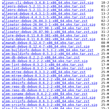
aliyun-cli-debug-3.4.8-1-x86_64.pkg.tar.zst.sig
allegro-debug-5.2.11.3-2-x86_64.pkg.tar.zst
allegro-debug-5.2.11.3-2-x86_64.pkg.tar.zst.sig
allegro4-debug-4.4.3.1-5-x86_64.pkg.tar.zst
allegro4-debug-4.4.3.1-5-x86_64.pkg.tar.zst.sig
alligator-debug-26.04.3-1-x86_64.pkg.tar.zst
alligator-debug-26.04.3-1-x86_64.pkg.tar.zst.sig
alligator-debug-26.07.90-1-x86_64.pkg.tar.zst
alligator-debug-26.07.90-1-x86_64.pkg.tar.zst.sig
allure-debug-0.11.0.0-381-x86_64.pkg.tar.zst
allure-debug-0.11.0.0-381-x86_64.pkg.tar.zst.sig
almanah-debug-0.12.4-7-x86_64.pkg.tar.zst
almanah-debug-0.12.4-7-x86_64.pkg.tar.zst.sig
alpm-buildinfo-debug-0.5.3-2-x86_64.pkg.tar.zst
alpm-buildinfo-debug-0.5.3-2-x86_64.pkg.tar.zst..>
alpm-db-debug-0.2.2-2-x86_64.pkg.tar.zst
alpm-db-debug-0.2.2-2-x86_64.pkg.tar.zst.sig
alpm-lint-debug-0.3.2-1-x86_64.pkg.tar.zst
alpm-lint-debug-0.3.2-1-x86_64.pkg.tar.zst.sig
alpm-mtree-debug-0.3.3-2-x86_64.pkg.tar.zst
alpm-mtree-debug-0.3.3-2-x86_64.pkg.tar.zst.sig
alpm-pkginfo-debug-0.6.2-2-x86_64.pkg.tar.zst
alpm-pkginfo-debug-0.6.2-2-x86_64.pkg.tar.zst.sig
alpm-repo-db-debug-0.1.2-2-x86_64.pkg.tar.zst
alpm-repo-db-debug-0.1.2-2-x86_64.pkg.tar.zst.sig
alpm-soname-debug-0.4.2-2-x86_64.pkg.tar.zst
alpm-soname-debug-0.4.2-2-x86_64.pkg.tar.zst.sig
alpm-srcinfo-debug-0.6.3-2-x86_64.pkg.tar.zst
alpm-srcinfo-debug-0.6.3-2-x86_64.pkg.tar.zst.sig
alsa-lib-debug-1.2.16.1-1-x86_64.pkg.tar.zst