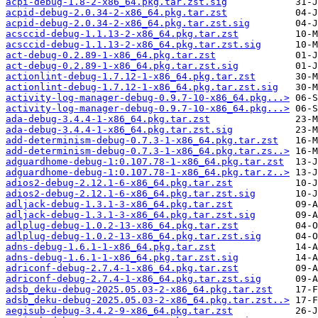
acpi-debug-1.8-2-x86_64.pkg.tar.zst.sig
acpid-debug-2.0.34-2-x86_64.pkg.tar.zst
acpid-debug-2.0.34-2-x86_64.pkg.tar.zst.sig
acsccid-debug-1.1.13-2-x86_64.pkg.tar.zst
acsccid-debug-1.1.13-2-x86_64.pkg.tar.zst.sig
act-debug-0.2.89-1-x86_64.pkg.tar.zst
act-debug-0.2.89-1-x86_64.pkg.tar.zst.sig
actionlint-debug-1.7.12-1-x86_64.pkg.tar.zst
actionlint-debug-1.7.12-1-x86_64.pkg.tar.zst.sig
activity-log-manager-debug-0.9.7-10-x86_64.pkg...>
activity-log-manager-debug-0.9.7-10-x86_64.pkg...>
ada-debug-3.4.4-1-x86_64.pkg.tar.zst
ada-debug-3.4.4-1-x86_64.pkg.tar.zst.sig
add-determinism-debug-0.7.3-1-x86_64.pkg.tar.zst
add-determinism-debug-0.7.3-1-x86_64.pkg.tar.zs..>
adguardhome-debug-1:0.107.78-1-x86_64.pkg.tar.zst
adguardhome-debug-1:0.107.78-1-x86_64.pkg.tar.z..>
adios2-debug-2.12.1-6-x86_64.pkg.tar.zst
adios2-debug-2.12.1-6-x86_64.pkg.tar.zst.sig
adljack-debug-1.3.1-3-x86_64.pkg.tar.zst
adljack-debug-1.3.1-3-x86_64.pkg.tar.zst.sig
adlplug-debug-1.0.2-13-x86_64.pkg.tar.zst
adlplug-debug-1.0.2-13-x86_64.pkg.tar.zst.sig
adns-debug-1.6.1-1-x86_64.pkg.tar.zst
adns-debug-1.6.1-1-x86_64.pkg.tar.zst.sig
adriconf-debug-2.7.4-1-x86_64.pkg.tar.zst
adriconf-debug-2.7.4-1-x86_64.pkg.tar.zst.sig
adsb_deku-debug-2025.05.03-2-x86_64.pkg.tar.zst
adsb_deku-debug-2025.05.03-2-x86_64.pkg.tar.zst..>
aegisub-debug-3.4.2-9-x86_64.pkg.tar.zst