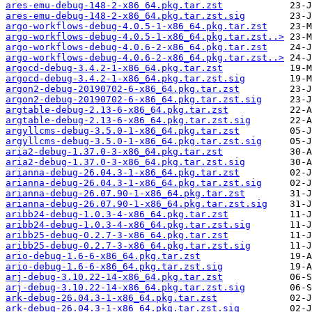
ares-emu-debug-148-2-x86_64.pkg.tar.zst
ares-emu-debug-148-2-x86_64.pkg.tar.zst.sig
argo-workflows-debug-4.0.5-1-x86_64.pkg.tar.zst
argo-workflows-debug-4.0.5-1-x86_64.pkg.tar.zst..>
argo-workflows-debug-4.0.6-2-x86_64.pkg.tar.zst
argo-workflows-debug-4.0.6-2-x86_64.pkg.tar.zst..>
argocd-debug-3.4.2-1-x86_64.pkg.tar.zst
argocd-debug-3.4.2-1-x86_64.pkg.tar.zst.sig
argon2-debug-20190702-6-x86_64.pkg.tar.zst
argon2-debug-20190702-6-x86_64.pkg.tar.zst.sig
argtable-debug-2.13-6-x86_64.pkg.tar.zst
argtable-debug-2.13-6-x86_64.pkg.tar.zst.sig
argyllcms-debug-3.5.0-1-x86_64.pkg.tar.zst
argyllcms-debug-3.5.0-1-x86_64.pkg.tar.zst.sig
aria2-debug-1.37.0-3-x86_64.pkg.tar.zst
aria2-debug-1.37.0-3-x86_64.pkg.tar.zst.sig
arianna-debug-26.04.3-1-x86_64.pkg.tar.zst
arianna-debug-26.04.3-1-x86_64.pkg.tar.zst.sig
arianna-debug-26.07.90-1-x86_64.pkg.tar.zst
arianna-debug-26.07.90-1-x86_64.pkg.tar.zst.sig
aribb24-debug-1.0.3-4-x86_64.pkg.tar.zst
aribb24-debug-1.0.3-4-x86_64.pkg.tar.zst.sig
aribb25-debug-0.2.7-3-x86_64.pkg.tar.zst
aribb25-debug-0.2.7-3-x86_64.pkg.tar.zst.sig
ario-debug-1.6-6-x86_64.pkg.tar.zst
ario-debug-1.6-6-x86_64.pkg.tar.zst.sig
arj-debug-3.10.22-14-x86_64.pkg.tar.zst
arj-debug-3.10.22-14-x86_64.pkg.tar.zst.sig
ark-debug-26.04.3-1-x86_64.pkg.tar.zst
ark-debug-26.04.3-1-x86_64.pkg.tar.zst.sig