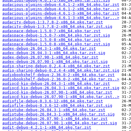
audacious-debug-4.6.1-1-x86_64.pkg.tar.zst.sig
audacious-plugins-debug-4.6.1-2-x86_64.pkg.tar.zst
audacious-plugins-debug-4.6.1-2-x86_64.pkg.tar...>
audacious-plugins-debug-4.6.1-3-x86_64.pkg.tar.zst
audacious-plugins-debug-4.6.1-3-x86_64.pkg.tar...>
audacity-debug-1:3.7.8-2-x86_64.pkg.tar.zst
audacity-debug-1:3.7.8-2-x86_64.pkg.tar.zst.sig
audaspace-debug-1.5.0-7-x86_64.pkg.tar.zst
audaspace-debug-1.5.0-7-x86_64.pkg.tar.zst.sig
audaspace-debug-1.5.0-8-x86_64.pkg.tar.zst
audaspace-debug-1.5.0-8-x86_64.pkg.tar.zst.sig
audex-debug-26.04.3-1-x86_64.pkg.tar.zst
audex-debug-26.04.3-1-x86_64.pkg.tar.zst.sig
audex-debug-26.07.90-1-x86_64.pkg.tar.zst
audex-debug-26.07.90-1-x86_64.pkg.tar.zst.sig
audio-sharing-debug-0.2.4-4-x86_64.pkg.tar.zst
audio-sharing-debug-0.2.4-4-x86_64.pkg.tar.zst.sig
audiobookshelf-debug-2.36.0-2-x86_64.pkg.tar.zst
audiobookshelf-debug-2.36.0-2-x86_64.pkg.tar.zs..>
audiocd-kio-debug-26.04.3-1-x86_64.pkg.tar.zst
audiocd-kio-debug-26.04.3-1-x86_64.pkg.tar.zst.sig
audiocd-kio-debug-26.07.90-1-x86_64.pkg.tar.zst
audiocd-kio-debug-26.07.90-1-x86_64.pkg.tar.zst..>
audiofile-debug-0.3.6-12-x86_64.pkg.tar.zst
audiofile-debug-0.3.6-12-x86_64.pkg.tar.zst.sig
audiotube-debug-26.04.3-1-x86_64.pkg.tar.zst
audiotube-debug-26.04.3-1-x86_64.pkg.tar.zst.sig
audiotube-debug-26.07.90-1-x86_64.pkg.tar.zst
audiotube-debug-26.07.90-1-x86_64.pkg.tar.zst.sig
audit-debug-4.2.1-1-x86_64.pkg.tar.zst