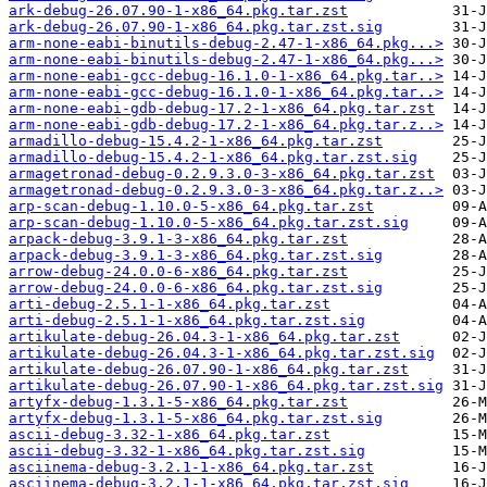
ark-debug-26.07.90-1-x86_64.pkg.tar.zst
ark-debug-26.07.90-1-x86_64.pkg.tar.zst.sig
arm-none-eabi-binutils-debug-2.47-1-x86_64.pkg...>
arm-none-eabi-binutils-debug-2.47-1-x86_64.pkg...>
arm-none-eabi-gcc-debug-16.1.0-1-x86_64.pkg.tar..>
arm-none-eabi-gcc-debug-16.1.0-1-x86_64.pkg.tar..>
arm-none-eabi-gdb-debug-17.2-1-x86_64.pkg.tar.zst
arm-none-eabi-gdb-debug-17.2-1-x86_64.pkg.tar.z..>
armadillo-debug-15.4.2-1-x86_64.pkg.tar.zst
armadillo-debug-15.4.2-1-x86_64.pkg.tar.zst.sig
armagetronad-debug-0.2.9.3.0-3-x86_64.pkg.tar.zst
armagetronad-debug-0.2.9.3.0-3-x86_64.pkg.tar.z..>
arp-scan-debug-1.10.0-5-x86_64.pkg.tar.zst
arp-scan-debug-1.10.0-5-x86_64.pkg.tar.zst.sig
arpack-debug-3.9.1-3-x86_64.pkg.tar.zst
arpack-debug-3.9.1-3-x86_64.pkg.tar.zst.sig
arrow-debug-24.0.0-6-x86_64.pkg.tar.zst
arrow-debug-24.0.0-6-x86_64.pkg.tar.zst.sig
arti-debug-2.5.1-1-x86_64.pkg.tar.zst
arti-debug-2.5.1-1-x86_64.pkg.tar.zst.sig
artikulate-debug-26.04.3-1-x86_64.pkg.tar.zst
artikulate-debug-26.04.3-1-x86_64.pkg.tar.zst.sig
artikulate-debug-26.07.90-1-x86_64.pkg.tar.zst
artikulate-debug-26.07.90-1-x86_64.pkg.tar.zst.sig
artyfx-debug-1.3.1-5-x86_64.pkg.tar.zst
artyfx-debug-1.3.1-5-x86_64.pkg.tar.zst.sig
ascii-debug-3.32-1-x86_64.pkg.tar.zst
ascii-debug-3.32-1-x86_64.pkg.tar.zst.sig
asciinema-debug-3.2.1-1-x86_64.pkg.tar.zst
asciinema-debug-3.2.1-1-x86_64.pkg.tar.zst.sig