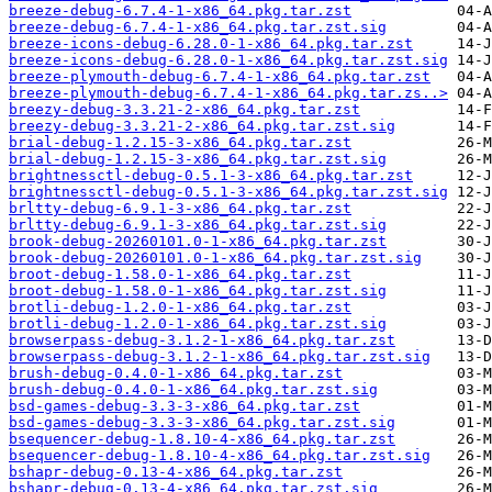
breeze-debug-6.7.4-1-x86_64.pkg.tar.zst
breeze-debug-6.7.4-1-x86_64.pkg.tar.zst.sig
breeze-icons-debug-6.28.0-1-x86_64.pkg.tar.zst
breeze-icons-debug-6.28.0-1-x86_64.pkg.tar.zst.sig
breeze-plymouth-debug-6.7.4-1-x86_64.pkg.tar.zst
breeze-plymouth-debug-6.7.4-1-x86_64.pkg.tar.zs..>
breezy-debug-3.3.21-2-x86_64.pkg.tar.zst
breezy-debug-3.3.21-2-x86_64.pkg.tar.zst.sig
brial-debug-1.2.15-3-x86_64.pkg.tar.zst
brial-debug-1.2.15-3-x86_64.pkg.tar.zst.sig
brightnessctl-debug-0.5.1-3-x86_64.pkg.tar.zst
brightnessctl-debug-0.5.1-3-x86_64.pkg.tar.zst.sig
brltty-debug-6.9.1-3-x86_64.pkg.tar.zst
brltty-debug-6.9.1-3-x86_64.pkg.tar.zst.sig
brook-debug-20260101.0-1-x86_64.pkg.tar.zst
brook-debug-20260101.0-1-x86_64.pkg.tar.zst.sig
broot-debug-1.58.0-1-x86_64.pkg.tar.zst
broot-debug-1.58.0-1-x86_64.pkg.tar.zst.sig
brotli-debug-1.2.0-1-x86_64.pkg.tar.zst
brotli-debug-1.2.0-1-x86_64.pkg.tar.zst.sig
browserpass-debug-3.1.2-1-x86_64.pkg.tar.zst
browserpass-debug-3.1.2-1-x86_64.pkg.tar.zst.sig
brush-debug-0.4.0-1-x86_64.pkg.tar.zst
brush-debug-0.4.0-1-x86_64.pkg.tar.zst.sig
bsd-games-debug-3.3-3-x86_64.pkg.tar.zst
bsd-games-debug-3.3-3-x86_64.pkg.tar.zst.sig
bsequencer-debug-1.8.10-4-x86_64.pkg.tar.zst
bsequencer-debug-1.8.10-4-x86_64.pkg.tar.zst.sig
bshapr-debug-0.13-4-x86_64.pkg.tar.zst
bshapr-debug-0.13-4-x86_64.pkg.tar.zst.sig