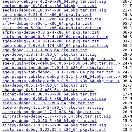
aegisub-debug-3.4.2-9-x86_64.pkg.tar.zst.sig
aeolus-debug-0.10.4-4-x86_64.pkg.tar.zst
aeolus-debug-0.10.4-4-x86_64.pkg.tar.zst.sig
aerc-debug-0.21.0-1-x86_64.pkg.tar.zst
aerc-debug-0.21.0-1-x86_64.pkg.tar.zst.sig
afl++-debug-5.00c-1-x86_64.pkg.tar.zst
afl++-debug-5.00c-1-x86_64.pkg.tar.zst.sig
afpfs-ng-debug-0.8.2-4-x86_64.pkg.tar.zst
afpfs-ng-debug-0.8.2-4-x86_64.pkg.tar.zst.sig
agda-debug-2.6.4.3-174-x86_64.pkg.tar.zst
agda-debug-2.6.4.3-174-x86_64.pkg.tar.zst.sig
age-debug-1.3.1-1-x86_64.pkg.tar.zst
age-debug-1.3.1-1-x86_64.pkg.tar.zst.sig
age-plugin-tkey-debug-0.0.6-1-x86_64.pkg.tar.zst
age-plugin-tkey-debug-0.0.6-1-x86_64.pkg.tar.zs..>
age-plugin-tpm-debug-1.0.1-1-x86_64.pkg.tar.zst
age-plugin-tpm-debug-1.0.1-1-x86_64.pkg.tar.zst..>
age-plugin-yubikey-debug-0.5.1-1-x86_64.pkg.tar..>
age-plugin-yubikey-debug-0.5.1-1-x86_64.pkg.tar..>
aha-debug-0.5.1-3-x86_64.pkg.tar.zst
aha-debug-0.5.1-3-x86_64.pkg.tar.zst.sig
aichat-debug-0.30.0-3-x86_64.pkg.tar.zst
aichat-debug-0.30.0-3-x86_64.pkg.tar.zst.sig
aida-x-debug-1.1.0-2-x86_64.pkg.tar.zst
aida-x-debug-1.1.0-2-x86_64.pkg.tar.zst.sig
aircrack-ng-debug-1.7-7-x86_64.pkg.tar.zst
aircrack-ng-debug-1.7-7-x86_64.pkg.tar.zst.sig
airspy-debug-1.0.10-5-x86_64.pkg.tar.zst
airspy-debug-1.0.10-5-x86_64.pkg.tar.zst.sig
aisleriot-debug-3.22.35-1-x86_64.pkg.tar.zst