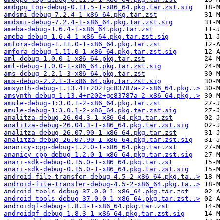
amdgpu_top-debug-0.11.5-1-x86_64.pkg.tar.zst.sig
amdsmi-debug-7.2.4-1-x86_64.pkg.tar.zst
amdsmi-debug-7.2.4-1-x86_64.pkg.tar.zst.sig
ameba-debug-1.6.4-1-x86_64.pkg.tar.zst
ameba-debug-1.6.4-1-x86_64.pkg.tar.zst.sig
amfora-debug-1.11.0-1-x86_64.pkg.tar.zst
amfora-debug-1.11.0-1-x86_64.pkg.tar.zst.sig
aml-debug-1.0.0-1-x86_64.pkg.tar.zst
aml-debug-1.0.0-1-x86_64.pkg.tar.zst.sig
ams-debug-2.2.1-3-x86_64.pkg.tar.zst
ams-debug-2.2.1-3-x86_64.pkg.tar.zst.sig
amsynth-debug-1.13.4+r202+gc83787a-2-x86_64.pkg..>
amsynth-debug-1.13.4+r202+gc83787a-2-x86_64.pkg..>
amule-debug-1:3.0.1-2-x86_64.pkg.tar.zst
amule-debug-1:3.0.1-2-x86_64.pkg.tar.zst.sig
analitza-debug-26.04.3-1-x86_64.pkg.tar.zst
analitza-debug-26.04.3-1-x86_64.pkg.tar.zst.sig
analitza-debug-26.07.90-1-x86_64.pkg.tar.zst
analitza-debug-26.07.90-1-x86_64.pkg.tar.zst.sig
ananicy-cpp-debug-1.2.0-1-x86_64.pkg.tar.zst
ananicy-cpp-debug-1.2.0-1-x86_64.pkg.tar.zst.sig
anari-sdk-debug-0.15.0-1-x86_64.pkg.tar.zst
anari-sdk-debug-0.15.0-1-x86_64.pkg.tar.zst.sig
android-file-transfer-debug-4.5-2-x86_64.pkg.ta..>
android-file-transfer-debug-4.5-2-x86_64.pkg.ta..>
android-tools-debug-37.0.0-1-x86_64.pkg.tar.zst
android-tools-debug-37.0.0-1-x86_64.pkg.tar.zst..>
androidqf-debug-1.8.3-1-x86_64.pkg.tar.zst
androidqf-debug-1.8.3-1-x86_64.pkg.tar.zst.sig