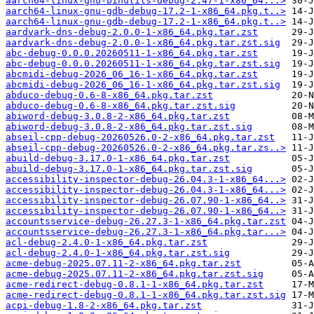
aarch64-linux-gnu-binutils-debug-2.47-1-x86_64...>
aarch64-linux-gnu-gdb-debug-17.2-1-x86_64.pkg.t..>
aarch64-linux-gnu-gdb-debug-17.2-1-x86_64.pkg.t..>
aardvark-dns-debug-2.0.0-1-x86_64.pkg.tar.zst
aardvark-dns-debug-2.0.0-1-x86_64.pkg.tar.zst.sig
abc-debug-0.0.0.20260511-1-x86_64.pkg.tar.zst
abc-debug-0.0.0.20260511-1-x86_64.pkg.tar.zst.sig
abcmidi-debug-2026_06_16-1-x86_64.pkg.tar.zst
abcmidi-debug-2026_06_16-1-x86_64.pkg.tar.zst.sig
abduco-debug-0.6-8-x86_64.pkg.tar.zst
abduco-debug-0.6-8-x86_64.pkg.tar.zst.sig
abiword-debug-3.0.8-2-x86_64.pkg.tar.zst
abiword-debug-3.0.8-2-x86_64.pkg.tar.zst.sig
abseil-cpp-debug-20260526.0-2-x86_64.pkg.tar.zst
abseil-cpp-debug-20260526.0-2-x86_64.pkg.tar.zs..>
abuild-debug-3.17.0-1-x86_64.pkg.tar.zst
abuild-debug-3.17.0-1-x86_64.pkg.tar.zst.sig
accessibility-inspector-debug-26.04.3-1-x86_64...>
accessibility-inspector-debug-26.04.3-1-x86_64...>
accessibility-inspector-debug-26.07.90-1-x86_64..>
accessibility-inspector-debug-26.07.90-1-x86_64..>
accountsservice-debug-26.27.3-1-x86_64.pkg.tar.zst
accountsservice-debug-26.27.3-1-x86_64.pkg.tar...>
acl-debug-2.4.0-1-x86_64.pkg.tar.zst
acl-debug-2.4.0-1-x86_64.pkg.tar.zst.sig
acme-debug-2025.07.11-2-x86_64.pkg.tar.zst
acme-debug-2025.07.11-2-x86_64.pkg.tar.zst.sig
acme-redirect-debug-0.8.1-1-x86_64.pkg.tar.zst
acme-redirect-debug-0.8.1-1-x86_64.pkg.tar.zst.sig
acpi-debug-1.8-2-x86_64.pkg.tar.zst