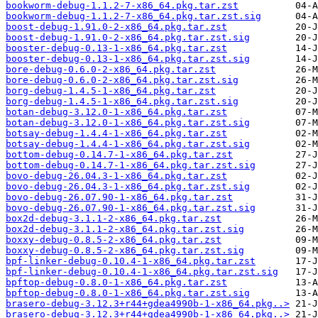
bookworm-debug-1.1.2-7-x86_64.pkg.tar.zst
bookworm-debug-1.1.2-7-x86_64.pkg.tar.zst.sig
boost-debug-1.91.0-2-x86_64.pkg.tar.zst
boost-debug-1.91.0-2-x86_64.pkg.tar.zst.sig
booster-debug-0.13-1-x86_64.pkg.tar.zst
booster-debug-0.13-1-x86_64.pkg.tar.zst.sig
bore-debug-0.6.0-2-x86_64.pkg.tar.zst
bore-debug-0.6.0-2-x86_64.pkg.tar.zst.sig
borg-debug-1.4.5-1-x86_64.pkg.tar.zst
borg-debug-1.4.5-1-x86_64.pkg.tar.zst.sig
botan-debug-3.12.0-1-x86_64.pkg.tar.zst
botan-debug-3.12.0-1-x86_64.pkg.tar.zst.sig
botsay-debug-1.4.4-1-x86_64.pkg.tar.zst
botsay-debug-1.4.4-1-x86_64.pkg.tar.zst.sig
bottom-debug-0.14.7-1-x86_64.pkg.tar.zst
bottom-debug-0.14.7-1-x86_64.pkg.tar.zst.sig
bovo-debug-26.04.3-1-x86_64.pkg.tar.zst
bovo-debug-26.04.3-1-x86_64.pkg.tar.zst.sig
bovo-debug-26.07.90-1-x86_64.pkg.tar.zst
bovo-debug-26.07.90-1-x86_64.pkg.tar.zst.sig
box2d-debug-3.1.1-2-x86_64.pkg.tar.zst
box2d-debug-3.1.1-2-x86_64.pkg.tar.zst.sig
boxxy-debug-0.8.5-2-x86_64.pkg.tar.zst
boxxy-debug-0.8.5-2-x86_64.pkg.tar.zst.sig
bpf-linker-debug-0.10.4-1-x86_64.pkg.tar.zst
bpf-linker-debug-0.10.4-1-x86_64.pkg.tar.zst.sig
bpftop-debug-0.8.0-1-x86_64.pkg.tar.zst
bpftop-debug-0.8.0-1-x86_64.pkg.tar.zst.sig
brasero-debug-3.12.3+r44+gdea4990b-1-x86_64.pkg..>
brasero-debug-3.12.3+r44+gdea4990b-1-x86_64.pkg..>