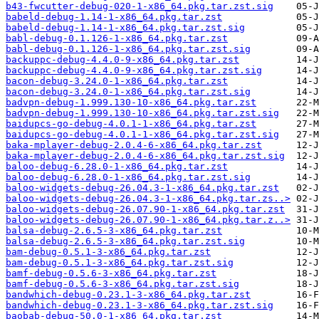
b43-fwcutter-debug-020-1-x86_64.pkg.tar.zst.sig
babeld-debug-1.14-1-x86_64.pkg.tar.zst
babeld-debug-1.14-1-x86_64.pkg.tar.zst.sig
babl-debug-0.1.126-1-x86_64.pkg.tar.zst
babl-debug-0.1.126-1-x86_64.pkg.tar.zst.sig
backuppc-debug-4.4.0-9-x86_64.pkg.tar.zst
backuppc-debug-4.4.0-9-x86_64.pkg.tar.zst.sig
bacon-debug-3.24.0-1-x86_64.pkg.tar.zst
bacon-debug-3.24.0-1-x86_64.pkg.tar.zst.sig
badvpn-debug-1.999.130-10-x86_64.pkg.tar.zst
badvpn-debug-1.999.130-10-x86_64.pkg.tar.zst.sig
baidupcs-go-debug-4.0.1-1-x86_64.pkg.tar.zst
baidupcs-go-debug-4.0.1-1-x86_64.pkg.tar.zst.sig
baka-mplayer-debug-2.0.4-6-x86_64.pkg.tar.zst
baka-mplayer-debug-2.0.4-6-x86_64.pkg.tar.zst.sig
baloo-debug-6.28.0-1-x86_64.pkg.tar.zst
baloo-debug-6.28.0-1-x86_64.pkg.tar.zst.sig
baloo-widgets-debug-26.04.3-1-x86_64.pkg.tar.zst
baloo-widgets-debug-26.04.3-1-x86_64.pkg.tar.zs..>
baloo-widgets-debug-26.07.90-1-x86_64.pkg.tar.zst
baloo-widgets-debug-26.07.90-1-x86_64.pkg.tar.z..>
balsa-debug-2.6.5-3-x86_64.pkg.tar.zst
balsa-debug-2.6.5-3-x86_64.pkg.tar.zst.sig
bam-debug-0.5.1-3-x86_64.pkg.tar.zst
bam-debug-0.5.1-3-x86_64.pkg.tar.zst.sig
bamf-debug-0.5.6-3-x86_64.pkg.tar.zst
bamf-debug-0.5.6-3-x86_64.pkg.tar.zst.sig
bandwhich-debug-0.23.1-3-x86_64.pkg.tar.zst
bandwhich-debug-0.23.1-3-x86_64.pkg.tar.zst.sig
baobab-debug-50.0-1-x86_64.pkg.tar.zst