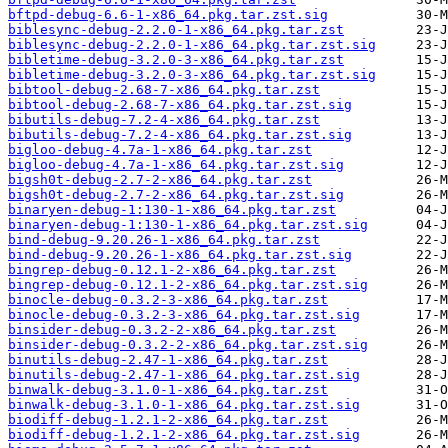
bftpd-debug-6.6-1-x86_64.pkg.tar.zst.sig
biblesync-debug-2.2.0-1-x86_64.pkg.tar.zst
biblesync-debug-2.2.0-1-x86_64.pkg.tar.zst.sig
bibletime-debug-3.2.0-3-x86_64.pkg.tar.zst
bibletime-debug-3.2.0-3-x86_64.pkg.tar.zst.sig
bibtool-debug-2.68-7-x86_64.pkg.tar.zst
bibtool-debug-2.68-7-x86_64.pkg.tar.zst.sig
bibutils-debug-7.2-4-x86_64.pkg.tar.zst
bibutils-debug-7.2-4-x86_64.pkg.tar.zst.sig
bigloo-debug-4.7a-1-x86_64.pkg.tar.zst
bigloo-debug-4.7a-1-x86_64.pkg.tar.zst.sig
bigsh0t-debug-2.7-2-x86_64.pkg.tar.zst
bigsh0t-debug-2.7-2-x86_64.pkg.tar.zst.sig
binaryen-debug-1:130-1-x86_64.pkg.tar.zst
binaryen-debug-1:130-1-x86_64.pkg.tar.zst.sig
bind-debug-9.20.26-1-x86_64.pkg.tar.zst
bind-debug-9.20.26-1-x86_64.pkg.tar.zst.sig
bingrep-debug-0.12.1-2-x86_64.pkg.tar.zst
bingrep-debug-0.12.1-2-x86_64.pkg.tar.zst.sig
binocle-debug-0.3.2-3-x86_64.pkg.tar.zst
binocle-debug-0.3.2-3-x86_64.pkg.tar.zst.sig
binsider-debug-0.3.2-2-x86_64.pkg.tar.zst
binsider-debug-0.3.2-2-x86_64.pkg.tar.zst.sig
binutils-debug-2.47-1-x86_64.pkg.tar.zst
binutils-debug-2.47-1-x86_64.pkg.tar.zst.sig
binwalk-debug-3.1.0-1-x86_64.pkg.tar.zst
binwalk-debug-3.1.0-1-x86_64.pkg.tar.zst.sig
biodiff-debug-1.2.1-2-x86_64.pkg.tar.zst
biodiff-debug-1.2.1-2-x86_64.pkg.tar.zst.sig