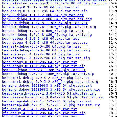
bcachefs-tools-debug-3:1.39.0-2-x86_64.pkg.tar...>
bcc-debug-0.36.1-3-x86_64.pkg.tar.zst
bcc-debug-0.36.1-3-x86_64.pkg.tar.zst.sig
bcg729-debug-1.1.1-2-x86_64.pkg.tar.zst
bcg729-debug-1.1.1-2-x86_64.pkg.tar.zst.sig
bchoppr-debug-1.12.8-1-x86_64.pkg.tar.zst
bchoppr-debug-1.12.8-1-x86_64.pkg.tar.zst.sig
bchunk-debug-1.2.2-8-x86_64.pkg.tar.zst
bchunk-debug-1.2.2-8-x86_64.pkg.tar.zst.sig
bear-debug-4.2.0-1-x86_64.pkg.tar.zst
bear-debug-4.2.0-1-x86_64.pkg.tar.zst.sig
bearssl-debug-0.6-6-x86_64.pkg.tar.zst
bearssl-debug-0.6-6-x86_64.pkg.tar.zst.sig
beep-debug-1.4.12-2-x86_64.pkg.tar.zst
beep-debug-1.4.12-2-x86_64.pkg.tar.zst.sig
bees-debug-0.11-1-x86_64.pkg.tar.zst
bees-debug-0.11-1-x86_64.pkg.tar.zst.sig
bemenu-debug-0.6.23-1-x86_64.pkg.tar.zst
bemenu-debug-0.6.23-1-x86_64.pkg.tar.zst.sig
benchmark-debug-1.9.5-2-x86_64.pkg.tar.zst
benchmark-debug-1.9.5-2-x86_64.pkg.tar.zst.sig
benzene-debug-20130630-3-x86_64.pkg.tar.zst
benzene-debug-20130630-3-x86_64.pkg.tar.zst.sig
bespokesynth-debug-1.3.0-4-x86_64.pkg.tar.zst
bespokesynth-debug-1.3.0-4-x86_64.pkg.tar.zst.sig
bettercap-debug-2.41.7-2-x86_64.pkg.tar.zst
bettercap-debug-2.41.7-2-x86_64.pkg.tar.zst.sig
bfs-debug-4.1.4-1-x86_64.pkg.tar.zst
bfs-debug-4.1.4-1-x86_64.pkg.tar.zst.sig
bftpd-debug-6.6-1-x86_64.pkg.tar.zst