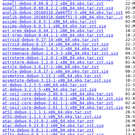
aspell-debug-0.60.8.2-2-x86_64.pkg.tar.zst
aspell-debug-0.60.8.2-2-x86_64.pkg.tar.zst.sig
asplib-debug-20160310.da66f51-5-x86_64.pkg.tar.zst
asplib-debug-20160310.da66f51-5-x86_64.pkg.tar...>
assimp-debug-6.0.5-1-x86_64.pkg.tar.zst
assimp-debug-6.0.5-1-x86_64.pkg.tar.zst.sig
ast-grep-debug-0.44.1-1-x86_64.pkg.tar.zst
ast-grep-debug-0.44.1-1-x86_64.pkg.tar.zst.sig
astroid-debug-0.17-14-x86_64.pkg.tar.zst
astroid-debug-0.17-14-x86_64.pkg.tar.zst.sig
astromenace-debug-1.4.3-3-x86_64.pkg.tar.zst
astromenace-debug-1.4.3-3-x86_64.pkg.tar.zst.sig
astroterm-debug-1.2.0-1-x86_64.pkg.tar.zst
astroterm-debug-1.2.0-1-x86_64.pkg.tar.zst.sig
astyle-debug-3.6.17-1-x86_64.pkg.tar.zst
astyle-debug-3.6.17-1-x86_64.pkg.tar.zst.sig
asymptote-debug-3.13-1-x86_64.pkg.tar.zst
asymptote-debug-3.13-1-x86_64.pkg.tar.zst.sig
at-debug-3.2.5-5-x86_64.pkg.tar.zst
at-debug-3.2.5-5-x86_64.pkg.tar.zst.sig
at-spi2-core-debug-2.60.6-1-x86_64.pkg.tar.zst
at-spi2-core-debug-2.60.6-1-x86_64.pkg.tar.zst.sig
at-spi2-core-debug-2.61.1-1-x86_64.pkg.tar.zst
at-spi2-core-debug-2.61.1-1-x86_64.pkg.tar.zst.sig
at51-debug-1.1.1-1-x86_64.pkg.tar.zst
at51-debug-1.1.1-1-x86_64.pkg.tar.zst.sig
atac-debug-0.23.0-2-x86_64.pkg.tar.zst
atac-debug-0.23.0-2-x86_64.pkg.tar.zst.sig
atftp-debug-0.8.1-1-x86_64.pkg.tar.zst
atftp-debug-0.8.1-1-x86_64.pkg.tar.zst.sig