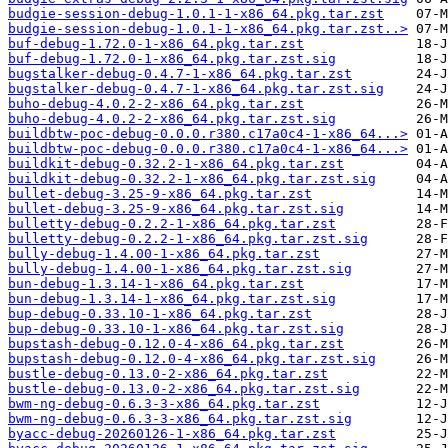
budgie-session-debug-1.0.1-1-x86_64.pkg.tar.zst
budgie-session-debug-1.0.1-1-x86_64.pkg.tar.zst..>
buf-debug-1.72.0-1-x86_64.pkg.tar.zst
buf-debug-1.72.0-1-x86_64.pkg.tar.zst.sig
bugstalker-debug-0.4.7-1-x86_64.pkg.tar.zst
bugstalker-debug-0.4.7-1-x86_64.pkg.tar.zst.sig
buho-debug-4.0.2-2-x86_64.pkg.tar.zst
buho-debug-4.0.2-2-x86_64.pkg.tar.zst.sig
buildbtw-poc-debug-0.0.0.r380.c17a0c4-1-x86_64...>
buildbtw-poc-debug-0.0.0.r380.c17a0c4-1-x86_64...>
buildkit-debug-0.32.2-1-x86_64.pkg.tar.zst
buildkit-debug-0.32.2-1-x86_64.pkg.tar.zst.sig
bullet-debug-3.25-9-x86_64.pkg.tar.zst
bullet-debug-3.25-9-x86_64.pkg.tar.zst.sig
bulletty-debug-0.2.2-1-x86_64.pkg.tar.zst
bulletty-debug-0.2.2-1-x86_64.pkg.tar.zst.sig
bully-debug-1.4.00-1-x86_64.pkg.tar.zst
bully-debug-1.4.00-1-x86_64.pkg.tar.zst.sig
bun-debug-1.3.14-1-x86_64.pkg.tar.zst
bun-debug-1.3.14-1-x86_64.pkg.tar.zst.sig
bup-debug-0.33.10-1-x86_64.pkg.tar.zst
bup-debug-0.33.10-1-x86_64.pkg.tar.zst.sig
bupstash-debug-0.12.0-4-x86_64.pkg.tar.zst
bupstash-debug-0.12.0-4-x86_64.pkg.tar.zst.sig
bustle-debug-0.13.0-2-x86_64.pkg.tar.zst
bustle-debug-0.13.0-2-x86_64.pkg.tar.zst.sig
bwm-ng-debug-0.6.3-3-x86_64.pkg.tar.zst
bwm-ng-debug-0.6.3-3-x86_64.pkg.tar.zst.sig
byacc-debug-20260126-1-x86_64.pkg.tar.zst