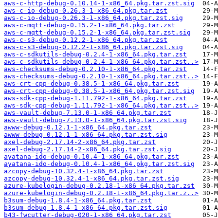
aws-c-http-debug-0.10.14-1-x86_64.pkg.tar.zst.sig
aws-c-io-debug-0.26.3-1-x86_64.pkg.tar.zst
aws-c-io-debug-0.26.3-1-x86_64.pkg.tar.zst.sig
aws-c-mqtt-debug-0.15.2-1-x86_64.pkg.tar.zst
aws-c-mqtt-debug-0.15.2-1-x86_64.pkg.tar.zst.sig
aws-c-s3-debug-0.12.2-1-x86_64.pkg.tar.zst
aws-c-s3-debug-0.12.2-1-x86_64.pkg.tar.zst.sig
aws-c-sdkutils-debug-0.2.4-1-x86_64.pkg.tar.zst
aws-c-sdkutils-debug-0.2.4-1-x86_64.pkg.tar.zst..>
aws-checksums-debug-0.2.10-1-x86_64.pkg.tar.zst
aws-checksums-debug-0.2.10-1-x86_64.pkg.tar.zst..>
aws-crt-cpp-debug-0.38.5-1-x86_64.pkg.tar.zst
aws-crt-cpp-debug-0.38.5-1-x86_64.pkg.tar.zst.sig
aws-sdk-cpp-debug-1.11.792-1-x86_64.pkg.tar.zst
aws-sdk-cpp-debug-1.11.792-1-x86_64.pkg.tar.zst..>
aws-vault-debug-7.13.0-1-x86_64.pkg.tar.zst
aws-vault-debug-7.13.0-1-x86_64.pkg.tar.zst.sig
awww-debug-0.12.1-1-x86_64.pkg.tar.zst
awww-debug-0.12.1-1-x86_64.pkg.tar.zst.sig
axel-debug-2.17.14-2-x86_64.pkg.tar.zst
axel-debug-2.17.14-2-x86_64.pkg.tar.zst.sig
ayatana-ido-debug-0.10.4-1-x86_64.pkg.tar.zst
ayatana-ido-debug-0.10.4-1-x86_64.pkg.tar.zst.sig
azcopy-debug-10.32.4-1-x86_64.pkg.tar.zst
azcopy-debug-10.32.4-1-x86_64.pkg.tar.zst.sig
azure-kubelogin-debug-0.2.18-1-x86_64.pkg.tar.zst
azure-kubelogin-debug-0.2.18-1-x86_64.pkg.tar.z..>
b3sum-debug-1.8.4-1-x86_64.pkg.tar.zst
b3sum-debug-1.8.4-1-x86_64.pkg.tar.zst.sig
b43-fwcutter-debug-020-1-x86_64.pkg.tar.zst