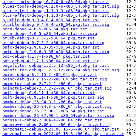
bluez-tools-debug-0.2.0-6-x86_64.pkg.tar.zst
bluez-tools-debug-0.2.0-6-x86_64.pkg.tar.zst.sig
blur-effect-debug-1.1.3-3-x86_64.pkg.tar.zst
blur-effect-debug-1.1.3-3-x86_64.pkg.tar.zst.sig
blurble-debug-0.4.0-4-x86_64.pkg.tar.zst
blurble-debug-0.4.0-4-x86_64.pkg.tar.zst.sig
bmon-debug-4.0-5-x86_64.pkg.tar.zst
bmon-debug-4.0-5-x86_64.pkg.tar.zst.sig
bmusb-debug-0.7.8-2-x86_64.pkg.tar.zst
bmusb-debug-0.7.8-2-x86_64.pkg.tar.zst.sig
bnfc-debug-2.9.6.3-35-x86_64.pkg.tar.zst
bnfc-debug-2.9.6.3-35-x86_64.pkg.tar.zst.sig
bob-debug-4.1.7-1-x86_64.pkg.tar.zst
bob-debug-4.1.7-1-x86_64.pkg.tar.zst.sig
bogofilter-debug-1.2.5-12-x86_64.pkg.tar.zst
bogofilter-debug-1.2.5-12-x86_64.pkg.tar.zst.sig
boinc-debug-8.2.15-2-x86_64.pkg.tar.zst
boinc-debug-8.2.15-2-x86_64.pkg.tar.zst.sig
boinctui-debug-2.7.2-2-x86_64.pkg.tar.zst
boinctui-debug-2.7.2-2-x86_64.pkg.tar.zst.sig
bolt-debug-0.9.11-1-x86_64.pkg.tar.zst
bolt-debug-0.9.11-1-x86_64.pkg.tar.zst.sig
bomber-debug-26.04.3-1-x86_64.pkg.tar.zst
bomber-debug-26.04.3-1-x86_64.pkg.tar.zst.sig
bomber-debug-26.07.90-1-x86_64.pkg.tar.zst
bomber-debug-26.07.90-1-x86_64.pkg.tar.zst.sig
bonnie++-debug-2.00a-4-x86_64.pkg.tar.zst
bonnie++-debug-2.00a-4-x86_64.pkg.tar.zst.sig
bonzomatic-debug-2023.06.15-6-x86_64.pkg.tar.zst
bonzomatic-debug-2023.06.15-6-x86_64.pkg.tar.zs..>