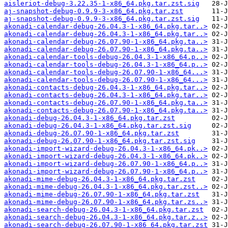
aisleriot-debug-3.22.35-1-x86_64.pkg.tar.zst.sig
aj-snapshot-debug-0.9.9-3-x86_64.pkg.tar.zst
aj-snapshot-debug-0.9.9-3-x86_64.pkg.tar.zst.sig
akonadi-calendar-debug-26.04.3-1-x86_64.pkg.tar..>
akonadi-calendar-debug-26.04.3-1-x86_64.pkg.tar..>
akonadi-calendar-debug-26.07.90-1-x86_64.pkg.ta..>
akonadi-calendar-debug-26.07.90-1-x86_64.pkg.ta..>
akonadi-calendar-tools-debug-26.04.3-1-x86_64.p..>
akonadi-calendar-tools-debug-26.04.3-1-x86_64.p..>
akonadi-calendar-tools-debug-26.07.90-1-x86_64...>
akonadi-calendar-tools-debug-26.07.90-1-x86_64...>
akonadi-contacts-debug-26.04.3-1-x86_64.pkg.tar..>
akonadi-contacts-debug-26.04.3-1-x86_64.pkg.tar..>
akonadi-contacts-debug-26.07.90-1-x86_64.pkg.ta..>
akonadi-contacts-debug-26.07.90-1-x86_64.pkg.ta..>
akonadi-debug-26.04.3-1-x86_64.pkg.tar.zst
akonadi-debug-26.04.3-1-x86_64.pkg.tar.zst.sig
akonadi-debug-26.07.90-1-x86_64.pkg.tar.zst
akonadi-debug-26.07.90-1-x86_64.pkg.tar.zst.sig
akonadi-import-wizard-debug-26.04.3-1-x86_64.pk..>
akonadi-import-wizard-debug-26.04.3-1-x86_64.pk..>
akonadi-import-wizard-debug-26.07.90-1-x86_64.p..>
akonadi-import-wizard-debug-26.07.90-1-x86_64.p..>
akonadi-mime-debug-26.04.3-1-x86_64.pkg.tar.zst
akonadi-mime-debug-26.04.3-1-x86_64.pkg.tar.zst..>
akonadi-mime-debug-26.07.90-1-x86_64.pkg.tar.zst
akonadi-mime-debug-26.07.90-1-x86_64.pkg.tar.zs..>
akonadi-search-debug-26.04.3-1-x86_64.pkg.tar.zst
akonadi-search-debug-26.04.3-1-x86_64.pkg.tar.z..>
akonadi-search-debug-26.07.90-1-x86_64.pkg.tar.zst