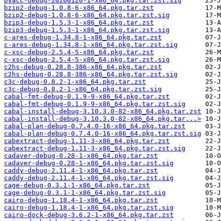
byacc-debug-20260126-1-x86_64.pkg.tar.zst.sig
bzip2-debug-1.0.8-6-x86_64.pkg.tar.zst
bzip2-debug-1.0.8-6-x86_64.pkg.tar.zst.sig
bzip3-debug-1.5.3-1-x86_64.pkg.tar.zst
bzip3-debug-1.5.3-1-x86_64.pkg.tar.zst.sig
c-ares-debug-1.34.8-1-x86_64.pkg.tar.zst
c-ares-debug-1.34.8-1-x86_64.pkg.tar.zst.sig
c-xsc-debug-2.5.4-5-x86_64.pkg.tar.zst
c-xsc-debug-2.5.4-5-x86_64.pkg.tar.zst.sig
c2hs-debug-0.28.8-386-x86_64.pkg.tar.zst
c2hs-debug-0.28.8-386-x86_64.pkg.tar.zst.sig
c3c-debug-0.8.2-1-x86_64.pkg.tar.zst
c3c-debug-0.8.2-1-x86_64.pkg.tar.zst.sig
cabal-fmt-debug-0.1.9-9-x86_64.pkg.tar.zst
cabal-fmt-debug-0.1.9-9-x86_64.pkg.tar.zst.sig
cabal-install-debug-3.10.3.0-82-x86_64.pkg.tar.zst
cabal-install-debug-3.10.3.0-82-x86_64.pkg.tar...>
cabal-plan-debug-0.7.4.0-16-x86_64.pkg.tar.zst
cabal-plan-debug-0.7.4.0-16-x86_64.pkg.tar.zst.sig
cabextract-debug-1.11-3-x86_64.pkg.tar.zst
cabextract-debug-1.11-3-x86_64.pkg.tar.zst.sig
cadaver-debug-0.28-1-x86_64.pkg.tar.zst
cadaver-debug-0.28-1-x86_64.pkg.tar.zst.sig
caddy-debug-2.11.4-1-x86_64.pkg.tar.zst
caddy-debug-2.11.4-1-x86_64.pkg.tar.zst.sig
cage-debug-0.3.1-1-x86_64.pkg.tar.zst
cage-debug-0.3.1-1-x86_64.pkg.tar.zst.sig
cairo-debug-1.18.4-1-x86_64.pkg.tar.zst
cairo-debug-1.18.4-1-x86_64.pkg.tar.zst.sig
cairo-dock-debug-3.6.2-1-x86_64.pkg.tar.zst