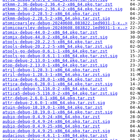
atkmm-2.36-debug-2.36.4-2-x86_64.pkg.tar.zst
atkmm-2.36-debug-2.36.4-2-x86_64.pkg.tar.zst.sig
atkmm-debug-2.28.5-2-x86_64.pkg.tar.zst
atkmm-debug-2.28.5-2-x86_64.pkg.tar.zst.sig
atomicparsley-debug-20240608.083822.1ed9031-1-x..>
atomicparsley-debug-20240608.083822.1ed9031-1-x..>
atomix-debug-44.0-2-x86_64.pkg.tar.zst
atomix-debug-44.0-2-x86_64.pkg.tar.zst.sig
atools-debug-20.2.2-5-x86_64.pkg.tar.zst
atools-debug-20.2.2-5-x86_64.pkg.tar.zst.sig
atools-go-debug-0.6.1-1-x86_64.pkg.tar.zst
atools-go-debug-0.6.1-1-x86_64.pkg.tar.zst.sig
atop-debug-2.13.0-1-x86_64.pkg.tar.zst
atop-debug-2.13.0-1-x86_64.pkg.tar.zst.sig
atril-debug-1.28.3-1-x86_64.pkg.tar.zst
atril-debug-1.28.3-1-x86_64.pkg.tar.zst.sig
attica-debug-6.28.0-1-x86_64.pkg.tar.zst
attica-debug-6.28.0-1-x86_64.pkg.tar.zst.sig
attica5-debug-5.116.0-2-x86_64.pkg.tar.zst
attica5-debug-5.116.0-2-x86_64.pkg.tar.zst.sig
attr-debug-2.6.0-1-x86_64.pkg.tar.zst
attr-debug-2.6.0-1-x86_64.pkg.tar.zst.sig
atuin-debug-18.19.0-1-x86_64.pkg.tar.zst
atuin-debug-18.19.0-1-x86_64.pkg.tar.zst.sig
aubio-debug-0.4.9-24-x86_64.pkg.tar.zst
aubio-debug-0.4.9-24-x86_64.pkg.tar.zst.sig
aubio-debug-0.4.9-25-x86_64.pkg.tar.zst
aubio-debug-0.4.9-25-x86_64.pkg.tar.zst.sig
audacious-debug-4.6.1-1-x86_64.pkg.tar.zst