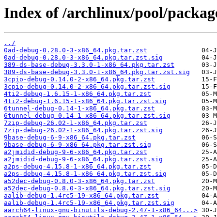
Index of /archlinux/pool/packag
../
0ad-debug-0.28.0-3-x86_64.pkg.tar.zst
0ad-debug-0.28.0-3-x86_64.pkg.tar.zst.sig
389-ds-base-debug-3.3.0-1-x86_64.pkg.tar.zst
389-ds-base-debug-3.3.0-1-x86_64.pkg.tar.zst.sig
3cpio-debug-0.14.0-2-x86_64.pkg.tar.zst
3cpio-debug-0.14.0-2-x86_64.pkg.tar.zst.sig
4ti2-debug-1.6.15-1-x86_64.pkg.tar.zst
4ti2-debug-1.6.15-1-x86_64.pkg.tar.zst.sig
6tunnel-debug-0.14-1-x86_64.pkg.tar.zst
6tunnel-debug-0.14-1-x86_64.pkg.tar.zst.sig
7zip-debug-26.02-1-x86_64.pkg.tar.zst
7zip-debug-26.02-1-x86_64.pkg.tar.zst.sig
9base-debug-6-9-x86_64.pkg.tar.zst
9base-debug-6-9-x86_64.pkg.tar.zst.sig
a2jmidid-debug-9-6-x86_64.pkg.tar.zst
a2jmidid-debug-9-6-x86_64.pkg.tar.zst.sig
a2ps-debug-4.15.8-1-x86_64.pkg.tar.zst
a2ps-debug-4.15.8-1-x86_64.pkg.tar.zst.sig
a52dec-debug-0.8.0-3-x86_64.pkg.tar.zst
a52dec-debug-0.8.0-3-x86_64.pkg.tar.zst.sig
aalib-debug-1.4rc5-19-x86_64.pkg.tar.zst
aalib-debug-1.4rc5-19-x86_64.pkg.tar.zst.sig
aarch64-linux-gnu-binutils-debug-2.47-1-x86_64...>