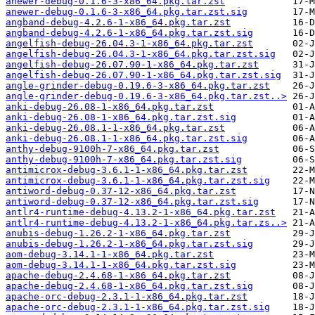
anewer-debug-0.1.6-3-x86_64.pkg.tar.zst
anewer-debug-0.1.6-3-x86_64.pkg.tar.zst.sig
angband-debug-4.2.6-1-x86_64.pkg.tar.zst
angband-debug-4.2.6-1-x86_64.pkg.tar.zst.sig
angelfish-debug-26.04.3-1-x86_64.pkg.tar.zst
angelfish-debug-26.04.3-1-x86_64.pkg.tar.zst.sig
angelfish-debug-26.07.90-1-x86_64.pkg.tar.zst
angelfish-debug-26.07.90-1-x86_64.pkg.tar.zst.sig
angle-grinder-debug-0.19.6-3-x86_64.pkg.tar.zst
angle-grinder-debug-0.19.6-3-x86_64.pkg.tar.zst..>
anki-debug-26.08-1-x86_64.pkg.tar.zst
anki-debug-26.08-1-x86_64.pkg.tar.zst.sig
anki-debug-26.08.1-1-x86_64.pkg.tar.zst
anki-debug-26.08.1-1-x86_64.pkg.tar.zst.sig
anthy-debug-9100h-7-x86_64.pkg.tar.zst
anthy-debug-9100h-7-x86_64.pkg.tar.zst.sig
antimicrox-debug-3.6.1-1-x86_64.pkg.tar.zst
antimicrox-debug-3.6.1-1-x86_64.pkg.tar.zst.sig
antiword-debug-0.37-12-x86_64.pkg.tar.zst
antiword-debug-0.37-12-x86_64.pkg.tar.zst.sig
antlr4-runtime-debug-4.13.2-1-x86_64.pkg.tar.zst
antlr4-runtime-debug-4.13.2-1-x86_64.pkg.tar.zs..>
anubis-debug-1.26.2-1-x86_64.pkg.tar.zst
anubis-debug-1.26.2-1-x86_64.pkg.tar.zst.sig
aom-debug-3.14.1-1-x86_64.pkg.tar.zst
aom-debug-3.14.1-1-x86_64.pkg.tar.zst.sig
apache-debug-2.4.68-1-x86_64.pkg.tar.zst
apache-debug-2.4.68-1-x86_64.pkg.tar.zst.sig
apache-orc-debug-2.3.1-1-x86_64.pkg.tar.zst
apache-orc-debug-2.3.1-1-x86_64.pkg.tar.zst.sig