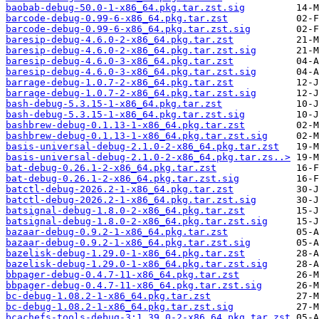
baobab-debug-50.0-1-x86_64.pkg.tar.zst.sig
barcode-debug-0.99-6-x86_64.pkg.tar.zst
barcode-debug-0.99-6-x86_64.pkg.tar.zst.sig
baresip-debug-4.6.0-2-x86_64.pkg.tar.zst
baresip-debug-4.6.0-2-x86_64.pkg.tar.zst.sig
baresip-debug-4.6.0-3-x86_64.pkg.tar.zst
baresip-debug-4.6.0-3-x86_64.pkg.tar.zst.sig
barrage-debug-1.0.7-2-x86_64.pkg.tar.zst
barrage-debug-1.0.7-2-x86_64.pkg.tar.zst.sig
bash-debug-5.3.15-1-x86_64.pkg.tar.zst
bash-debug-5.3.15-1-x86_64.pkg.tar.zst.sig
bashbrew-debug-0.1.13-1-x86_64.pkg.tar.zst
bashbrew-debug-0.1.13-1-x86_64.pkg.tar.zst.sig
basis-universal-debug-2.1.0-2-x86_64.pkg.tar.zst
basis-universal-debug-2.1.0-2-x86_64.pkg.tar.zs..>
bat-debug-0.26.1-2-x86_64.pkg.tar.zst
bat-debug-0.26.1-2-x86_64.pkg.tar.zst.sig
batctl-debug-2026.2-1-x86_64.pkg.tar.zst
batctl-debug-2026.2-1-x86_64.pkg.tar.zst.sig
batsignal-debug-1.8.0-2-x86_64.pkg.tar.zst
batsignal-debug-1.8.0-2-x86_64.pkg.tar.zst.sig
bazaar-debug-0.9.2-1-x86_64.pkg.tar.zst
bazaar-debug-0.9.2-1-x86_64.pkg.tar.zst.sig
bazelisk-debug-1.29.0-1-x86_64.pkg.tar.zst
bazelisk-debug-1.29.0-1-x86_64.pkg.tar.zst.sig
bbpager-debug-0.4.7-11-x86_64.pkg.tar.zst
bbpager-debug-0.4.7-11-x86_64.pkg.tar.zst.sig
bc-debug-1.08.2-1-x86_64.pkg.tar.zst
bc-debug-1.08.2-1-x86_64.pkg.tar.zst.sig
bcachefs-tools-debug-3:1.39.0-2-x86_64.pkg.tar.zst