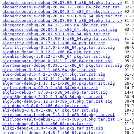
akonadi-search-debug-26.07.90-1-x86_64.pkg.tar...>
akonadiconsole-debug-26.04.3-1-x86_64.pkg.tar.zst
akonadiconsole-debug-26.04.3-1-x86_64.pkg.tar.z..>
akonadiconsole-debug-26.07.90-1-x86_64.pkg.tar.zst
akonadiconsole-debug-26.07.90-1-x86_64.pkg.tar...>
akregator-debug-26.04.3-1-x86_64.pkg.tar.zst
akregator-debug-26.04.3-1-x86_64.pkg.tar.zst.sig
akregator-debug-26.07.90-1-x86_64.pkg.tar.zst
akregator-debug-26.07.90-1-x86_64.pkg.tar.zst.sig
alacritty-debug-0.17.0-1-x86_64.pkg.tar.zst
alacritty-debug-0.17.0-1-x86_64.pkg.tar.zst.sig
alembic-debug-1.8.12-1-x86_64.pkg.tar.zst
alembic-debug-1.8.12-1-x86_64.pkg.tar.zst.sig
alertmanager-debug-0.33.1-1-x86_64.pkg.tar.zst
alertmanager-debug-0.33.1-1-x86_64.pkg.tar.zst.sig
alex-debug-3.5.4.2-1-x86_64.pkg.tar.zst
alex-debug-3.5.4.2-1-x86_64.pkg.tar.zst.sig
algernon-debug-1.17.11-1-x86_64.pkg.tar.zst
algernon-debug-1.17.11-1-x86_64.pkg.tar.zst.sig
alglib-debug-4.07.0-2-x86_64.pkg.tar.zst
alglib-debug-4.07.0-2-x86_64.pkg.tar.zst.sig
algol68g-debug-3.12.2-1-x86_64.pkg.tar.zst
algol68g-debug-3.12.2-1-x86_64.pkg.tar.zst.sig
ali-debug-0.8.0-1-x86_64.pkg.tar.zst
ali-debug-0.8.0-1-x86_64.pkg.tar.zst.sig
alicloud-vault-debug-1.3.4-3-x86_64.pkg.tar.zst
alicloud-vault-debug-1.3.4-3-x86_64.pkg.tar.zst..>
aliki-debug-0.3.0-4-x86_64.pkg.tar.zst
aliki-debug-0.3.0-4-x86_64.pkg.tar.zst.sig
aliyun-cli-debug-3.4.8-1-x86_64.pkg.tar.zst