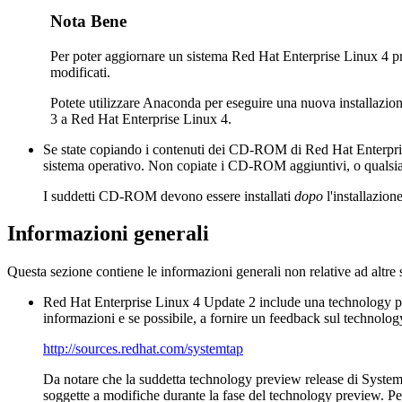
Nota Bene
Per poter aggiornare un sistema Red Hat Enterprise Linux 4 pr
modificati.
Potete utilizzare Anaconda per eseguire una nuova installazi
3 a Red Hat Enterprise Linux 4.
Se state copiando i contenuti dei CD-ROM di Red Hat Enterpris
sistema operativo. Non copiate i CD-ROM aggiuntivi, o qualsias
I suddetti CD-ROM devono essere installati
dopo
l'installazion
Informazioni generali
Questa sezione contiene le informazioni generali non relative ad altre
Red Hat Enterprise Linux 4 Update 2 include una technology p
informazioni e se possibile, a fornire un feedback sul technolo
http://sources.redhat.com/systemtap
Da notare che la suddetta technology preview release di
Syste
soggette a modifiche durante la fase del technology preview. Per