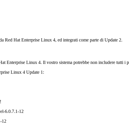
 da Red Hat Enterprise Linux 4, ed integrati come parte di Update 2.
Hat Enterprise Linux 4. Il vostro sistema potrebbe non includere tutti i pa
erprise Linux 4 Update 1:
2
l-6.0.7.1-12
1-12