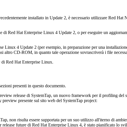
ecedentemente installato in Update 2, è necessario utilizzare Red Hat N
one di Red Hat Enterprise Linux 4 Update 2, o per eseguire un aggiorna
e Linux 4 Update 2 (per esempio, in preparazione per una installazione
i altro CD-ROM, in quanto tale operazione sovrascriverà i file necessa
e di Red Hat Enterprise Linux.
 sezioni presenti in questo documento.
review release di
SystemTap
, un nuovo framework per il profiling del s
gy preview presente sul sito web del SystemTap project:
mTap
, non risulta essere supportata per un suo utilizzo all'iterno di ambie
 release future di Red Hat Enterprise Linux 4, è stato pianificato lo sv