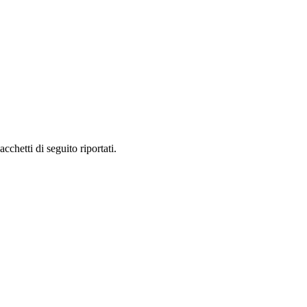
cchetti di seguito riportati.