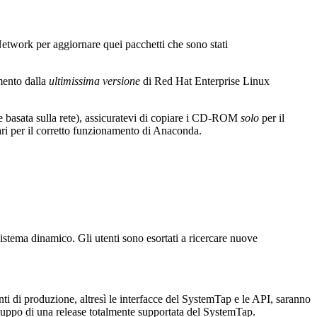
etwork per aggiornare quei pacchetti che sono stati
mento dalla
ultimissima versione
di Red Hat Enterprise Linux
 basata sulla rete), assicuratevi di copiare i CD-ROM
solo
per il
ri per il corretto funzionamento di Anaconda.
istema dinamico. Gli utenti sono esortati a ricercare nuove
nti di produzione, altresì le interfacce del
SystemTap
e le API, saranno
iluppo di una release totalmente supportata del
SystemTap
.