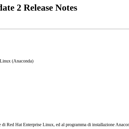
ate 2 Release Notes
e Linux (Anaconda)
one di Red Hat Enterprise Linux, ed al programma di installazione Anaco