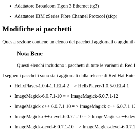
Adattatore Broadcom Tigon 3 Ethernet (tg3)
Adattatore IBM zSeries Fibre Channel Protocol (zfcp)
Modifiche ai pacchetti
Questa sezione contiene un elenco dei pacchetti aggiornati o aggiunti
Nota Bene
Questi elenchi includono i pacchetti di tutte le varianti di Red 
I seguenti pacchetti sono stati aggiornati dalla release di Red Hat Ent
HelixPlayer-1.0.4-1.1.EL4.2 = > HelixPlayer-1.0.5-0.EL4.1
ImageMagick-6.0.7.1-10 = > ImageMagick-6.0.7.1-12
ImageMagick-c++-6.0.7.1-10 = > ImageMagick-c++-6.0.7.1-1
ImageMagick-c++-devel-6.0.7.1-10 = > ImageMagick-c++-deve
ImageMagick-devel-6.0.7.1-10 = > ImageMagick-devel-6.0.7.