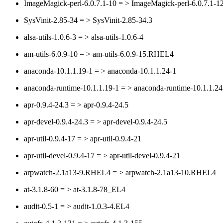
ImageMagick-perl-6.0.7.1-10 = > ImageMagick-perl-6.0.7.1-1
SysVinit-2.85-34 = > SysVinit-2.85-34.3
alsa-utils-1.0.6-3 = > alsa-utils-1.0.6-4
am-utils-6.0.9-10 = > am-utils-6.0.9-15.RHEL4
anaconda-10.1.1.19-1 = > anaconda-10.1.1.24-1
anaconda-runtime-10.1.1.19-1 = > anaconda-runtime-10.1.1.24
apr-0.9.4-24.3 = > apr-0.9.4-24.5
apr-devel-0.9.4-24.3 = > apr-devel-0.9.4-24.5
apr-util-0.9.4-17 = > apr-util-0.9.4-21
apr-util-devel-0.9.4-17 = > apr-util-devel-0.9.4-21
arpwatch-2.1a13-9.RHEL4 = > arpwatch-2.1a13-10.RHEL4
at-3.1.8-60 = > at-3.1.8-78_EL4
audit-0.5-1 = > audit-1.0.3-4.EL4