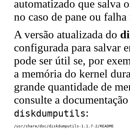
automatizado que salva 
no caso de pane ou falha 
A versão atualizada do
d
configurada para salvar 
pode ser útil se, por exe
a memória do kernel dur
grande quantidade de me
consulte a documentação 
:
diskdumputils