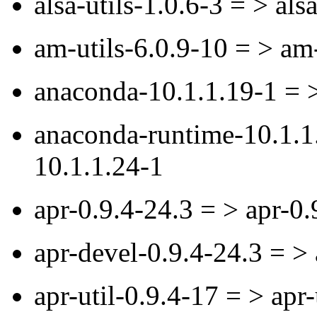
alsa-utils-1.0.6-3 = > als
am-utils-6.0.9-10 = > a
anaconda-10.1.1.19-1 = 
anaconda-runtime-10.1.1
10.1.1.24-1
apr-0.9.4-24.3 = > apr-0.
apr-devel-0.9.4-24.3 = > 
apr-util-0.9.4-17 = > apr-