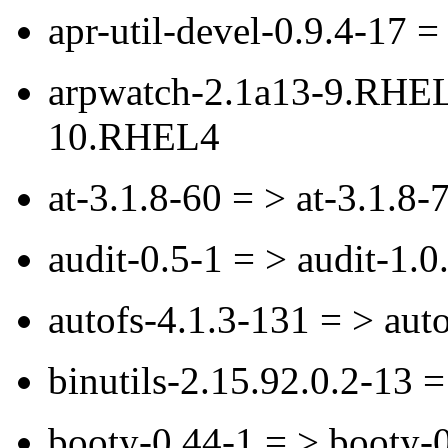
apr-util-devel-0.9.4-17 =
arpwatch-2.1a13-9.RHEL
10.RHEL4
at-3.1.8-60 = > at-3.1.8
audit-0.5-1 = > audit-1.
autofs-4.1.3-131 = > aut
binutils-2.15.92.0.2-13 =
booty-0.44-1 = > booty-