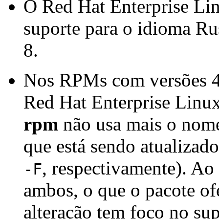
O Red Hat Enterprise Lin
suporte para o idioma Ru
8.
Nos RPMs com versões 4.
Red Hat Enterprise Linux
rpm
não usa mais o nome
que está sendo atualizad
, respectivamente). Ao
-F
ambos, o que o pacote o
alteração tem foco no sup