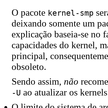
O pacote
ser
kernel-smp
deixando somente um pa
explicação baseia-se no 
capacidades do kernel, 
principal, consequenteme
obsoleto.
Sendo assim,
não
recomen
ao atualizar os kernel
-U
O limite do sistema de a