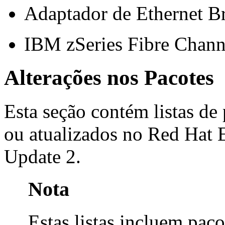
Adaptador de Ethernet B
IBM zSeries Fibre Channe
Alterações nos Pacotes
Esta seção contém listas de
ou atualizados no Red Hat 
Update 2.
Nota
Estas listas incluem paco