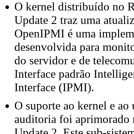
O kernel distribuído no 
Update 2 traz uma atual
OpenIPMI é uma implemen
desenvolvida para monito
do servidor e de telecom
Interface padrão Intelli
Interface (IPMI).
O suporte ao kernel e ao 
auditoria foi aprimorado
Update 2. Este sub-siste