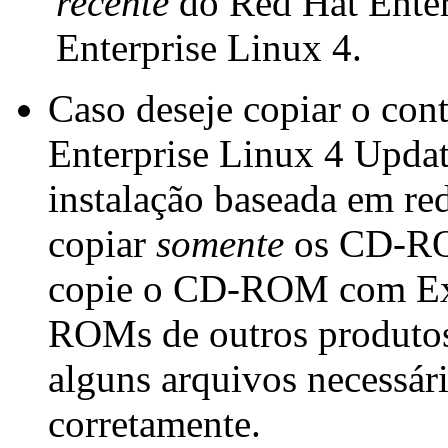
recente
do Red Hat Enter
Enterprise Linux 4.
Caso deseje copiar o c
Enterprise Linux 4 Upda
instalação baseada em red
copiar
somente
os CD-ROM
copie o CD-ROM com Ext
ROMs de outros produtos,
alguns arquivos necessár
corretamente.