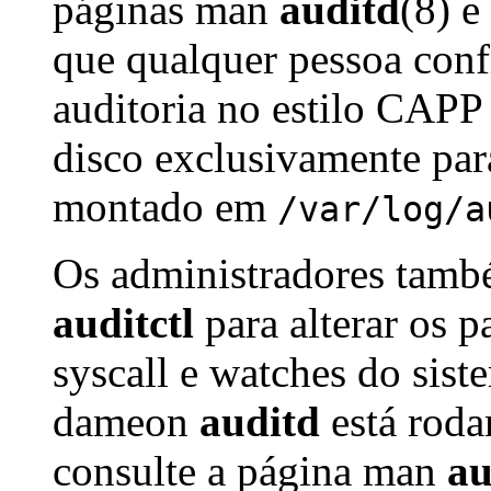
páginas man
auditd
(8) e
que qualquer pessoa conf
auditoria no estilo CAPP
disco exclusivamente pa
montado em
/var/log/a
Os administradores també
auditctl
para alterar os p
syscall e watches do sis
dameon
auditd
está roda
consulte a página man
au