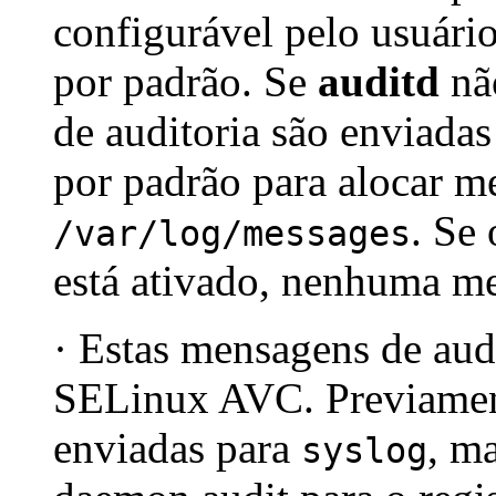
configurável pelo usuári
por padrão. Se
auditd
não
de auditoria são enviada
por padrão para alocar 
. Se
/var/log/messages
está ativado, nenhuma me
· Estas mensagens de aud
SELinux AVC. Previamen
enviadas para
, m
syslog