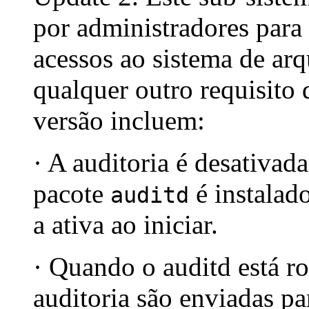
por administradores para
acessos ao sistema de a
qualquer outro requisito 
versão incluem:
· A auditoria é desativad
pacote
é instalad
auditd
a ativa ao iniciar.
· Quando o auditd está r
auditoria são enviadas pa