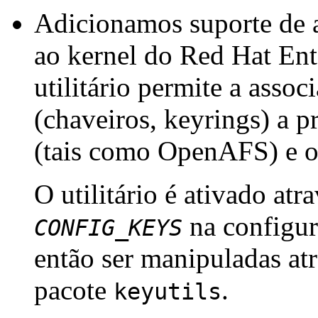
Adicionamos suporte de a
ao kernel do Red Hat Ent
utilitário permite a asso
(chaveiros, keyrings) a p
(tais como OpenAFS) e ou
O utilitário é ativado at
na configur
CONFIG_KEYS
então ser manipuladas atr
pacote
.
keyutils