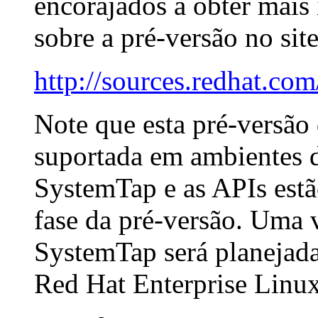
encorajados a obter mais
sobre a pré-versão no sit
http://sources.redhat.co
Note que esta pré-versão
suportada em ambientes d
SystemTap
e as APIs estã
fase da pré-versão. Uma 
SystemTap
será planejad
Red Hat Enterprise Linux