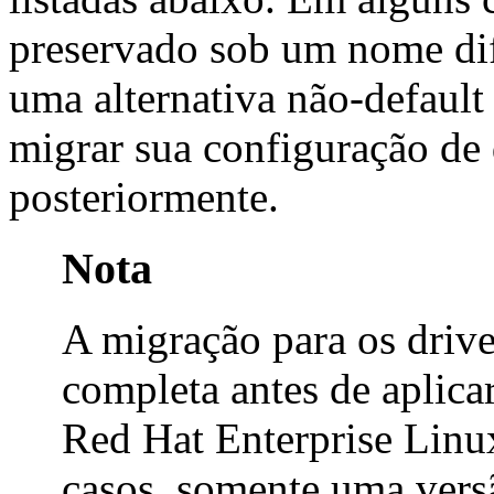
preservado sob um nome dif
uma alternativa não-defaul
migrar sua configuração de 
posteriormente.
Nota
A migração para os drive
completa antes de aplica
Red Hat Enterprise Linu
casos, somente uma versã