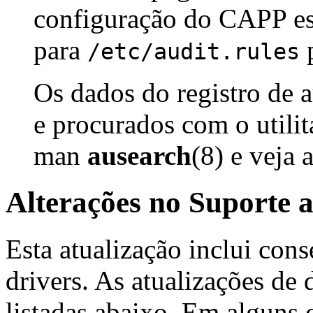
configuração do CAPP est
para
p
/etc/audit.rules
Os dados do registro de 
e procurados com o utili
man
ausearch
(8) e veja 
Alterações no Suporte 
Esta atualização inclui cons
drivers. As atualizações de 
listadas abaixo. Em alguns c