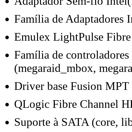
Adaptador Sem-fio Intel
Família de Adaptadores 
Emulex LightPulse Fibre
Família de controlador
(megaraid_mbox, megar
Driver base Fusion MPT 
QLogic Fibre Channel H
Suporte à SATA (core, lib