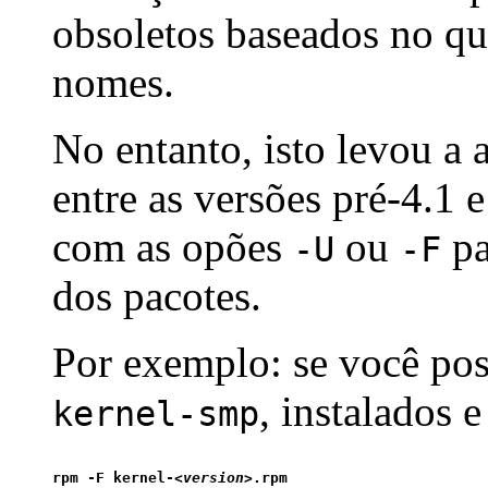
obsoletos baseados no qu
nomes.
No entanto, isto levou a
entre as versões pré-4.1 
com as opões
ou
pa
-U
-F
dos pacotes.
Por exemplo: se você po
, instalados 
kernel-smp
rpm -F kernel-<
version