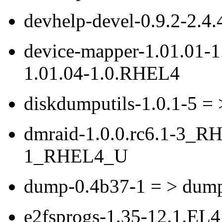
devhelp-devel-0.9.2-2.4.
device-mapper-1.01.01-
1.01.04-1.0.RHEL4
diskdumputils-1.0.1-5 = 
dmraid-1.0.0.rc6.1-3_R
1_RHEL4_U
dump-0.4b37-1 = > dum
e2fsprogs-1.35-12.1.EL4