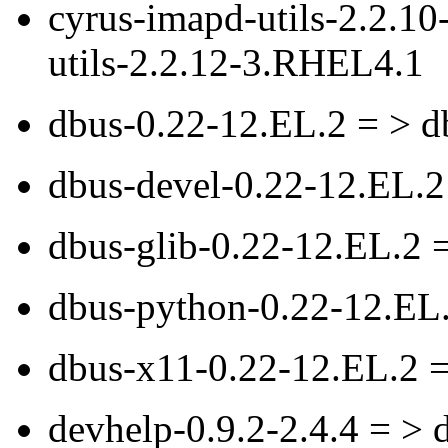
cyrus-imapd-utils-2.2.1
utils-2.2.12-3.RHEL4.1
dbus-0.22-12.EL.2 = > d
dbus-devel-0.22-12.EL.2
dbus-glib-0.22-12.EL.2 
dbus-python-0.22-12.EL.
dbus-x11-0.22-12.EL.2 =
devhelp-0.9.2-2.4.4 = > 