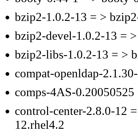
bzip2-1.0.2-13 = > bzip2
bzip2-devel-1.0.2-13 = >
bzip2-libs-1.0.2-13 = > 
compat-openldap-2.1.30-
comps-4AS-0.20050525 
control-center-2.8.0-12 =
12.rhel4.2