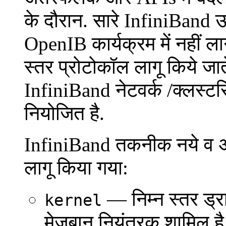
के दौरान. सारे InfiniBand ऊ
OpenIB कार्यक्रम में नहीं लाग
स्तर प्रोटोकॉल लागू किये जा
InfiniBand नेटवर्क /क्लस्टरिं
नियोजित है.
InfiniBand तकनीक नये व अद्य
लागू किया गया:
— निम्न स्तर ड्
kernel
मेजबान नियंत्रक शामिल ह