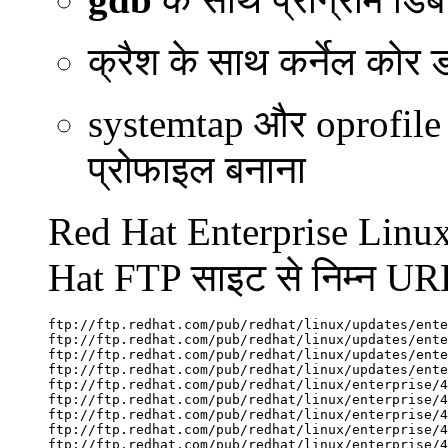
क्रैश के साथ कर्नेल कोर ड
systemtap और oprofile क
प्रोफाइल बनाना
Red Hat Enterprise Linux
Hat FTP साइट से निम्न URL
ftp://ftp.redhat.com/pub/redhat/linux/updates/ente
ftp://ftp.redhat.com/pub/redhat/linux/updates/ente
ftp://ftp.redhat.com/pub/redhat/linux/updates/ente
ftp://ftp.redhat.com/pub/redhat/linux/updates/ente
ftp://ftp.redhat.com/pub/redhat/linux/enterprise/4
ftp://ftp.redhat.com/pub/redhat/linux/enterprise/4
ftp://ftp.redhat.com/pub/redhat/linux/enterprise/4
ftp://ftp.redhat.com/pub/redhat/linux/enterprise/4
ftp://ftp.redhat.com/pub/redhat/linux/enterprise/4