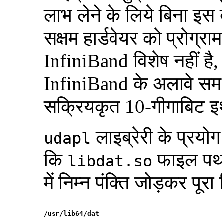
लाभ लेने के लिये बिना इस
सक्षम हार्डवेयर को प्रोग्र
InfiniBand विशेष नहीं ह
InfiniBand के अलावे सम
सक्रियकृत 10-गीगाबिट इ
लाइब्रेरी के प्रयो
udapl
कि
फाइल पथ म
libdat.so
में निम्न पंक्ति जोड़कर पू