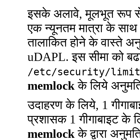
इसके अलावे, मूलभूत रूप से
एक न्यूनतम मात्रा के साथ 
तालाकित होने के वास्ते अनु
uDAPL. इस सीमा को बढा
/etc/security/limi
memlock
के लिये अनुमति 
उदाहरण के लिये, 1 गीगाबा
प्रशासक 1 गीगाबाइट के ल
memlock
के द्वारा अनुमत