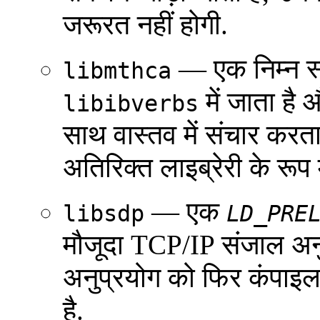
जरूरत नहीं होगी.
— एक निम्न स्त
libmthca
में जाता है
libibverbs
साथ वास्तव में संचार करता 
अतिरिक्त लाइब्रेरी के रूप 
— एक
libsdp
LD_PRE
मौजूदा TCP/IP संजाल अनुप
अनुप्रयोग को फिर कंपाइ
है.