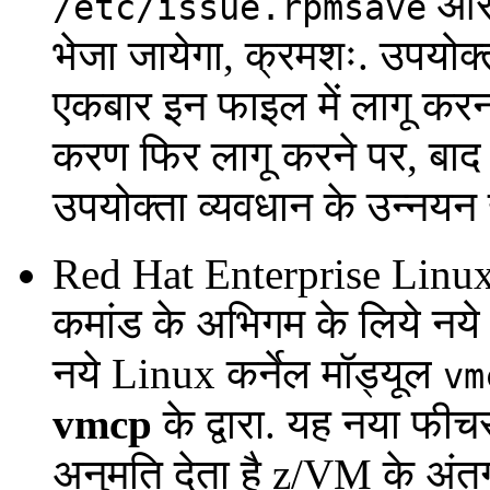
औ
/etc/issue.rpmsave
भेजा जायेगा, क्रमशः. उपयो
एकबार इन फाइल में लागू करन
करण फिर लागू करने पर, बाद वा
उपयोक्ता व्यवधान के उन्नयन 
Red Hat Enterprise Linu
कमांड के अभिगम के लिये नये
नये Linux कर्नेल मॉड्यूल
vm
vmcp
के द्वारा. यह नया फीच
अनुमति देता है z/VM के अं