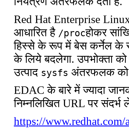
नियंत्रण अंतरफलक देता है.
Red Hat Enterprise Linu
आधारित है
होकर सांख्
/proc
हिस्से के रूप में बेस कर्नेल 
के लिये बदलेगा. उपभोक्ता क
उत्पाद
अंतरफलक को बद
sysfs
EDAC के बारे में ज्यादा जा
निम्नलिखित URL पर संदर्भ ल
https://www.redhat.com/