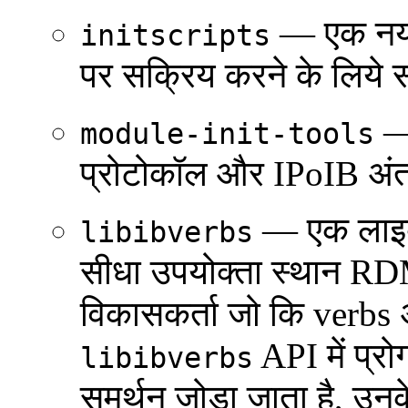
— एक न
initscripts
पर सक्रिय करने के लिये सं
— 
module-init-tools
प्रोटोकॉल और IPoIB अंत
— एक लाइब्र
libibverbs
सीधा उपयोक्ता स्थान RDM
विकासकर्ता जो कि verbs अ
API में प्रो
libibverbs
समर्थन जोड़ा जाता है, उन