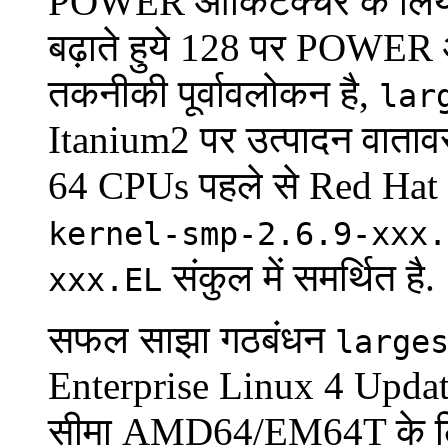
POWER आर्किटेक्चर के लिये 
बढ़ाते हुये 128 पर POWER 
तकनीकी पूर्वावलोकन है,
lar
Itanium2 पर उत्पादन वातावरण 
64 CPUs पहले से Red Hat E
kernel-smp-2.6.9-xxx.
संकुल में समर्थित है.
xxx.EL
सफल साझा गठबंधन
large
Enterprise Linux 4 Update 
सीमा AMD64/EM64T के लि