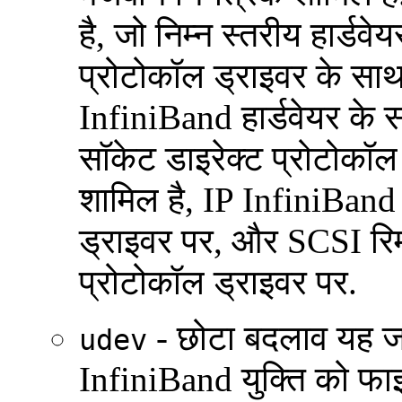
है, जो निम्न स्तरीय हार्ड
प्रोटोकॉल ड्राइवर के स
InfiniBand हार्डवेयर के स
सॉकेट डाइरेक्ट प्रोटोकॉल
शामिल है, IP InfiniBan
ड्राइवर पर, और SCSI रिम
प्रोटोकॉल ड्राइवर पर.
- छोटा बदलाव यह जा
udev
InfiniBand युक्ति को फ