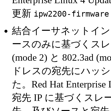
更新
ipw2200-firmware
結合イーサネットイン
ースのみに基づくスレーブの
(mode 2) と 802.3a
ドレスの宛先にハッシ
た。Red Hat Enterpris
宛先 IP に基づくス
先、及びソースと宛先レイ