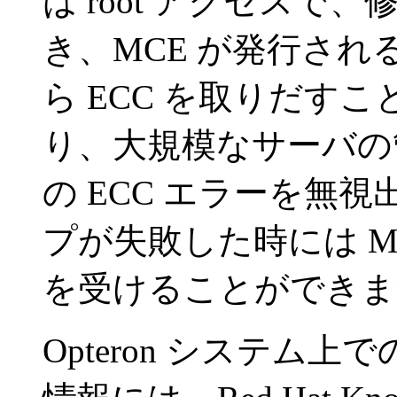
は root アクセスで
き、MCE が発行され
ら ECC を取りだす
り、大規模なサーバの
の ECC エラーを無視
プが失敗した時には M
を受けることができま
Opteron システム上