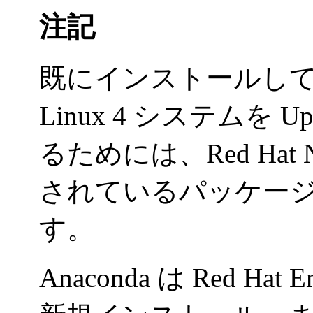
注記
既にインストールしてある Re
Linux 4 システムを 
るためには、Red Hat 
されているパッケー
す。
Anaconda は Red Hat En