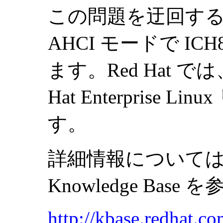
この問題を迂回するに
AHCI モードで I
ます。Red Hat 
Hat Enterprise
す。
詳細情報については、以下
Knowledge Bas
http://kbase.redhat.co