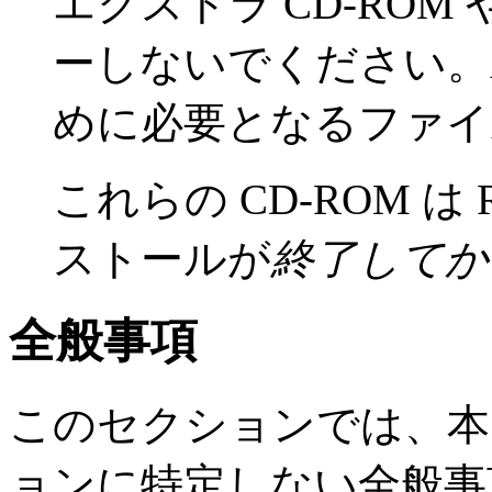
エクストラ CD-ROM 
ーしないでください。An
めに必要となるファイ
これらの CD-ROM は Red 
ストールが
終了してか
全般事項
このセクションでは、本
ョンに特定しない全般事