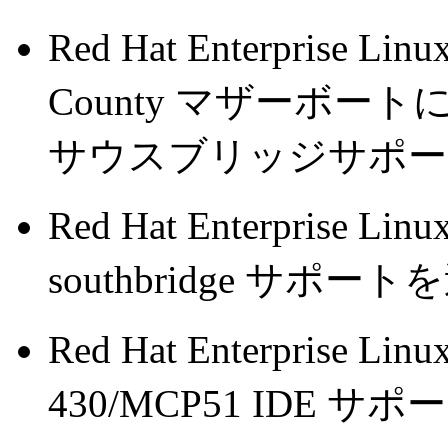
Red Hat Enterprise Linu
County マザーボートに対
サウスブリッジサポー
Red Hat Enterprise Lin
southbridge サポ
Red Hat Enterprise Lin
430/MCP51 IDE