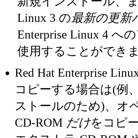
新規インストール、または Re
Linux 3 の
最新の更新
Enterprise Lin
使用することができ
Red Hat Enterprise L
コピーする場合は(例
ストールのため)、オ
CD-ROM
だけ
をコピ