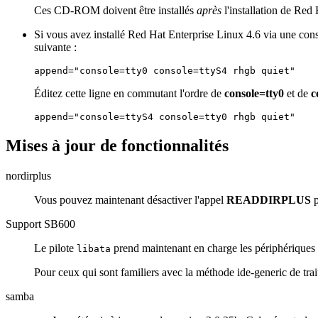
Ces CD-ROM doivent être installés
après
l'installation de Red
Si vous avez installé Red Hat Enterprise Linux 4.6 via une cons
suivante :
Éditez cette ligne en commutant l'ordre de
console=tty0
et de
c
Mises à jour de fonctionnalités
nordirplus
Vous pouvez maintenant désactiver l'appel
READDIRPLUS
p
Support SB600
Le pilote
prend maintenant en charge les périphérique
libata
Pour ceux qui sont familiers avec la méthode ide-generic de tr
samba