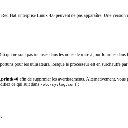
de Red Hat Enterprise Linux 4.6 peuvent ne pas apparaître. Une version
6 qui ne sont pas incluses dans les notes de mise à jour fournies dans la
rtuns pour les utilisateurs, lorsque le processeur est en surchauffe pa
l.printk=0
afin de supprmier les avertissements. Alternativement, vous 
odifiez ce qui suit dans
:
/etc/syslog.conf
t
