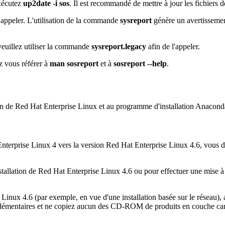
xécutez
up2date -i sos
. Il est recommandé de mettre à jour les fichiers 
'appeler. L'utilisation de la commande
sysreport
génère un avertisseme
veuillez utiliser la commande
sysreport.legacy
afin de l'appeler.
ez vous référer à
man sosreport
et à
sosreport --help
.
tion de Red Hat Enterprise Linux et au programme d'installation Anacond
Enterprise Linux 4 vers la version Red Hat Enterprise Linux 4.6, vous 
tallation de Red Hat Enterprise Linux 4.6 ou pour effectuer une mise à 
nux 4.6 (par exemple, en vue d'une installation basée sur le réseau),
mentaires et ne copiez aucun des CD-ROM de produits en couche car une