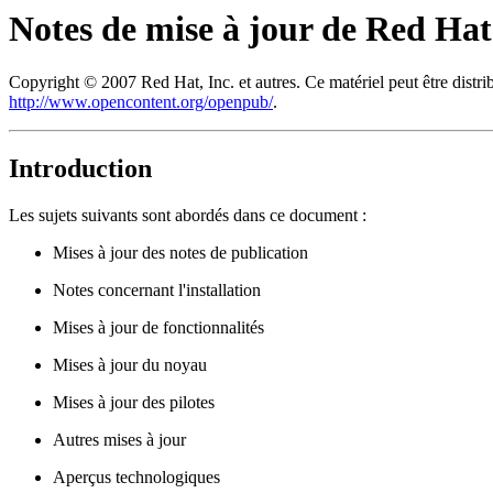
Notes de mise à jour de Red Hat
Copyright © 2007 Red Hat, Inc. et autres. Ce matériel peut être dist
http://www.opencontent.org/openpub/
.
Introduction
Les sujets suivants sont abordés dans ce document :
Mises à jour des notes de publication
Notes concernant l'installation
Mises à jour de fonctionnalités
Mises à jour du noyau
Mises à jour des pilotes
Autres mises à jour
Aperçus technologiques