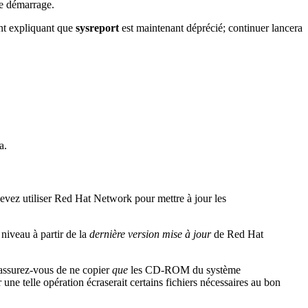
de démarrage.
nt expliquant que
sysreport
est maintenant déprécié; continuer lancera
a.
devez utiliser Red Hat Network pour mettre à jour les
niveau à partir de la
dernière version mise à jour
de Red Hat
 assurez-vous de ne copier
que
les CD-ROM du système
 telle opération écraserait certains fichiers nécessaires au bon