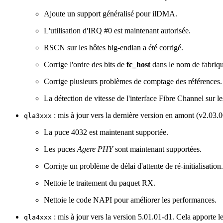
Ajoute un support généralisé pour ilDMA.
L'utilisation d'IRQ #0 est maintenant autorisée.
RSCN sur les hôtes big-endian a été corrigé.
Corrige l'ordre des bits de
fc_host
dans le nom de fabriqu
Corrige plusieurs problèmes de comptage des références.
La détection de vitesse de l'interface Fibre Channel sur 
: mis à jour vers la dernière version en amont (v2.0
qla3xxx
La puce 4032 est maintenant supportée.
Les puces
Agere PHY
sont maintenant supportées.
Corrige un problème de délai d'attente de ré-initialisation.
Nettoie le traitement du paquet RX.
Nettoie le code NAPI pour améliorer les performances.
: mis à jour vers la version 5.01.01-d1. Cela apporte l
qla4xxx