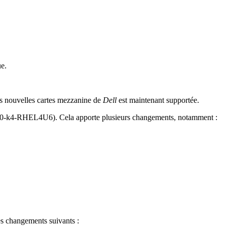
e.
les nouvelles cartes mezzanine de
Dell
est maintenant supportée.
3.00-k4-RHEL4U6). Cela apporte plusieurs changements, notamment :
es changements suivants :