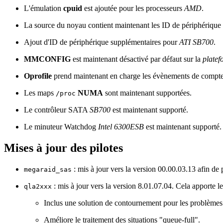
L'émulation
cpuid
est ajoutée pour les processeurs
AMD
.
La source du noyau contient maintenant les ID de périphériq
Ajout d'ID de périphérique supplémentaires pour
ATI SB700
.
MMCONFIG
est maintenant désactivé par défaut sur la
platef
Oprofile
prend maintenant en charge les évènements de compt
Les maps
NUMA
sont maintenant supportées.
/proc
Le contrôleur SATA
SB700
est maintenant supporté.
Le minuteur
Watchdog
Intel 6300ESB
est maintenant supporté.
Mises à jour des pilotes
: mis à jour vers la version 00.00.03.13 afin de
megaraid_sas
: mis à jour vers la version 8.01.07.04. Cela apporte l
qla2xxx
Inclus une solution de contournement pour les problèmes li
Améliore le traitement des situations "queue-full".