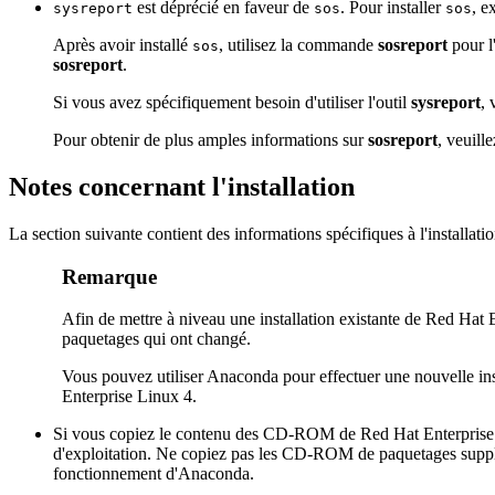
est déprécié en faveur de
. Pour installer
, e
sysreport
sos
sos
Après avoir installé
, utilisez la commande
sosreport
pour l
sos
sosreport
.
Si vous avez spécifiquement besoin d'utiliser l'outil
sysreport
, 
Pour obtenir de plus amples informations sur
sosreport
, veuill
Notes concernant l'installation
La section suivante contient des informations spécifiques à l'installa
Remarque
Afin de mettre à niveau une installation existante de Red Hat 
paquetages qui ont changé.
Vous pouvez utiliser Anaconda pour effectuer une nouvelle ins
Enterprise Linux 4.
Si vous copiez le contenu des CD-ROM de Red Hat Enterprise Li
d'exploitation. Ne copiez pas les CD-ROM de paquetages supplé
fonctionnement d'Anaconda.