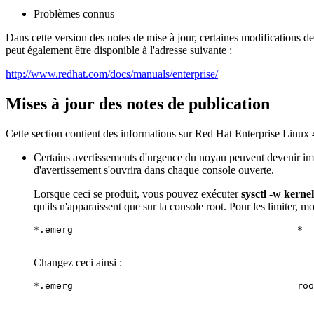
Problèmes connus
Dans cette version des notes de mise à jour, certaines modifications 
peut également être disponible à l'adresse suivante :
http://www.redhat.com/docs/manuals/enterprise/
Mises à jour des notes de publication
Cette section contient des informations sur Red Hat Enterprise Linux 4.
Certains avertissements d'urgence du noyau peuvent devenir impo
d'avertissement s'ouvrira dans chaque console ouverte.
Lorsque ceci se produit, vous pouvez exécuter
sysctl -w kerne
qu'ils n'apparaissent que sur la console root. Pour les limiter, m
*.emerg                                        *

Changez ceci ainsi :
*.emerg                                        roo