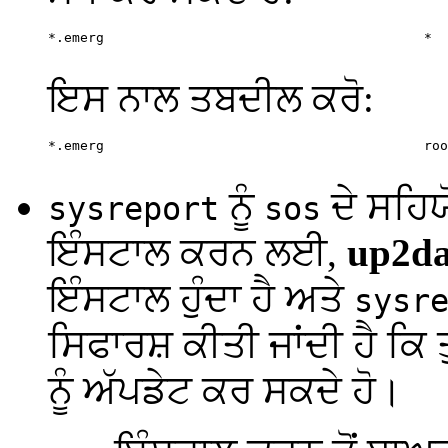
*.emerg                                        *

ਇਸ ਨਾਲ ਤਬਦੀਲ ਕਰੋ:
*.emerg                                        roo
ਨੂੰ
ਦੇ ਸਹਿ
sysreport
sos
ਇੰਸਟਾਲ ਕਰਨ ਲਈ,
up2dat
ਇੰਸਟਾਲ ਹੁੰਦਾ ਹੈ ਅਤੇ
sysr
ਸਿਫਾਰਸ਼ ਕੀਤੀ ਜਾਂਦੀ ਹੈ ਕਿ 
ਨੂੰ ਅੱਪਡੇਟ ਕਰ ਸਕਦੇ ਹੋ।