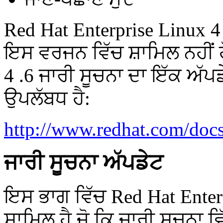
Red Hat Enterprise Linux 4 
ਇਸ ਵਰਜਨ ਵਿੱਚ ਸ਼ਾਮਿਲ ਨਹੀਂ ਹ
4 .6 ਜਾਰੀ ਸੂਚਨਾ ਦਾ ਇੱਕ ਅੱਪ
ਉਪਲੱਬਧ ਹੈ:
http://www.redhat.com/docs
ਜਾਰੀ ਸੂਚਨਾ ਅੱਪਡੇਟ
ਇਸ ਭਾਗ ਵਿੱਚ Red Hat Enterp
ਸ਼ਾਮਿਲ ਹੈ ਜੋ ਕਿ ਜਾਰੀ ਸੂਚਨਾ 