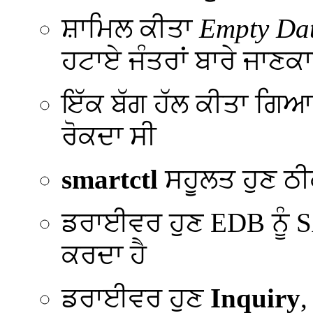
ਸ਼ਾਮਿਲ ਕੀਤਾ
Empty Dat
ਹਟਾਏ ਜੰਤਰਾਂ ਬਾਰੇ ਜਾਣਕ
ਇੱਕ ਬੱਗ ਹੱਲ ਕੀਤਾ ਗਿਆ 
ਰੋਕਦਾ ਸੀ
smartctl
ਸਹੂਲਤ ਹੁਣ ਠੀਕ
ਡਰਾਈਵਰ ਹੁਣ EDB ਨੂੰ 
ਕਰਦਾ ਹੈ
ਡਰਾਈਵਰ ਹੁਣ
Inquiry