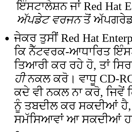
ਇੰਸਟਾਲੇਸ਼ਨ ਜਾਂ Red Hat E
ਅੱਪਡੇਟ ਵਰਜਨ
ਤੋਂ ਅੱਪਗਰ
ਜੇਕਰ ਤੁਸੀਂ Red Hat Enterp
ਕਿ ਨੈੱਟਵਰਕ-ਆਧਾਰਿਤ ਇੰ
ਤਿਆਰੀ ਕਰ ਰਹੇ ਹੋ, ਤਾਂ ਸ
ਹੀ
ਨਕਲ ਕਰੋ। ਵਾਧੂ CD-R
ਕਦੇ ਵੀ ਨਕਲ ਨਾ ਕਰੋ, ਜਿਵੇਂ
ਨੂੰ ਤਬਦੀਲ ਕਰ ਸਕਦੀਆਂ ਹੈ,
ਸਮੱਸਿਆਵਾਂ ਆ ਸਕਦੀਆਂ 