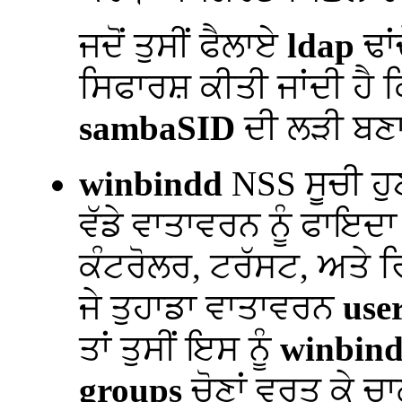
ਜਦੋਂ ਤੁਸੀਂ ਫੈਲਾਏ
ldap
ਢਾਂ
ਸਿਫਾਰਸ਼ ਕੀਤੀ ਜਾਂਦੀ ਹੈ 
sambaSID
ਦੀ ਲੜੀ ਬਣ
winbindd
NSS ਸੂਚੀ ਹੁ
ਵੱਡੇ ਵਾਤਾਵਰਨ ਨੂੰ ਫਾਇਦਾ 
ਕੰਟਰੋਲਰ, ਟਰੱਸਟ, ਅਤੇ ਰ
ਜੇ ਤੁਹਾਡਾ ਵਾਤਾਵਰਨ
use
ਤਾਂ ਤੁਸੀਂ ਇਸ ਨੂੰ
winbind
groups
ਚੋਣਾਂ ਵਰਤ ਕੇ ਚਾ