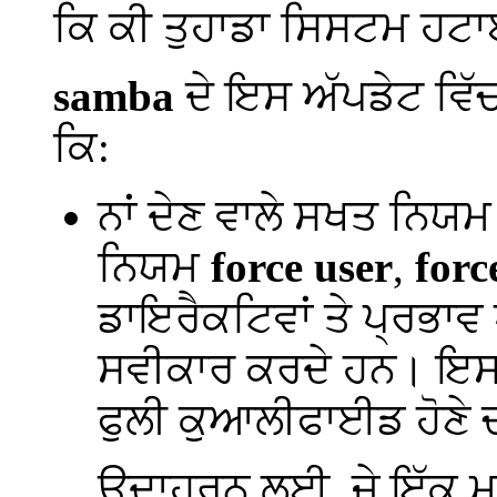
ਕਿ ਕੀ ਤੁਹਾਡਾ ਸਿਸਟਮ ਹਟਾ
samba
ਦੇ ਇਸ ਅੱਪਡੇਟ ਵਿੱਚ
ਕਿ:
ਨਾਂ ਦੇਣ ਵਾਲੇ ਸਖਤ ਨਿਯਮ 
ਨਿਯਮ
force user
,
forc
ਡਾਇਰੈਕਟਿਵਾਂ ਤੇ ਪ੍ਰਭਾਵ ਪ
ਸਵੀਕਾਰ ਕਰਦੇ ਹਨ। ਇਸ ਅ
ਫੁਲੀ ਕੁਆਲੀਫਾਈਡ ਹੋਣੇ 
ਉਦਾਹਰਨ ਲਈ, ਜੇ ਇੱਕ 