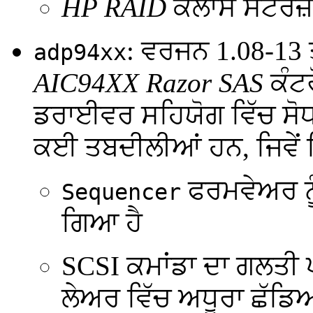
HP RAID
ਕਲਾਸ ਸਟੋਰੇਜ਼ 
: ਵਰਜਨ 1.08-13 ਤ
adp94xx
AIC94XX Razor SAS
ਕੰਟ
ਡਰਾਈਵਰ ਸਹਿਯੋਗ ਵਿੱਚ ਸੋਧ 
ਕਈ ਤਬਦੀਲੀਆਂ ਹਨ, ਜਿਵੇਂ 
ਫਰਮਵੇਅਰ ਨੂੰ
Sequencer
ਗਿਆ ਹੈ
SCSI ਕਮਾਂਡਾ ਦਾ ਗਲਤੀ 
ਲੇਅਰ ਵਿੱਚ ਅਧੂਰਾ ਛੱਡ