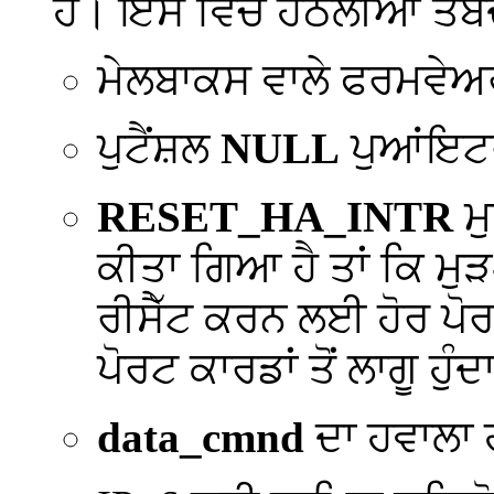
ਹੈ। ਇਸ ਵਿੱਚ ਹੇਠਲੀਆਂ ਤ
ਮੇਲਬਾਕਸ ਵਾਲੇ ਫਰਮਵੇਅਰ ਅ
ਪੁਟੈਂਸ਼ਲ
NULL
ਪੁਆਂਇਟਰ
RESET_HA_INTR
ਮੁ
ਕੀਤਾ ਗਿਆ ਹੈ ਤਾਂ ਕਿ ਮੁੜ
ਰੀਸੈੱਟ ਕਰਨ ਲਈ ਹੋਰ ਪੋਰਟ
ਪੋਰਟ ਕਾਰਡਾਂ ਤੋਂ ਲਾਗੂ ਹੁੰਦਾ
data_cmnd
ਦਾ ਹਵਾਲਾ