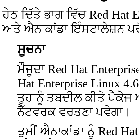
ਹੇਠ ਦਿੱਤੇ ਭਾਗ ਵਿੱਚ Red Hat
ਅਤੇ ਐਨਾਕਾਂਡਾ ਇੰਸਟਾਲੇਸ਼ਨ ਪਰ
ਸੂਚਨਾ
ਮੌਜੂਦਾ Red Hat Enterpris
Hat Enterprise Linux 4
ਤੁਹਾਨੂੰ ਤਬਦੀਲ ਕੀਤੇ ਪੈਕੇ
ਨੈੱਟਵਰਕ ਵਰਤਣਾ ਪਵੇਗਾ।
ਤੁਸੀਂ ਐਨਾਕਾਂਡਾ ਨੂੰ Red Ha