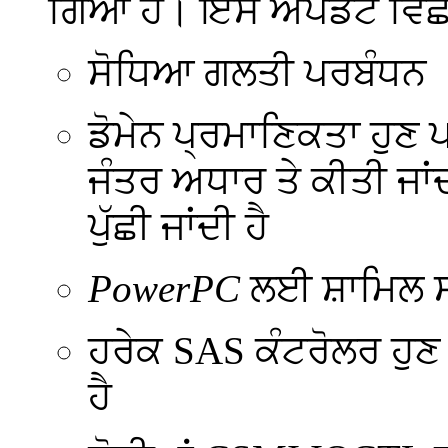
ਗਿਆ ਹੈ। ਇਸ ਅੱਪਡੇਟ ਵਿੱਛ
ਸੋਧਿਆ ਗਲਤੀ ਪਰਬੰਧਨ
ਡੋਮੇਨ ਪ੍ਰਮਾਣਿਕਤਾ ਹੁਣ ਪ
ਜੰਤਰ ਅਧਾਰ ਤੇ ਕੀਤੀ ਜਾਂਦ
ਪੁੱਛੀ ਜਾਂਦੀ ਹੈ
PowerPC
ਲਈ ਸ਼ਾਮਿਲ 
ਹਰੇਕ SAS ਕੰਟਰੋਲਰ ਹੁਣ 
ਹੈ