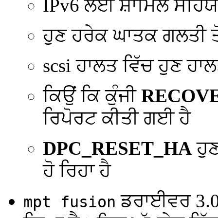
IPv6 ਲਈ ਸ਼ਾਮਿਲ ਸਹਿਯ
ਹੁਣ ਹਰੇਕ ਘਾਤਕ ਗਲਤੀ ਤੋ
scsi ਹਾਲਤ ਵਿੱਚ ਹੁਣ ਹਾ
ਕਿਉਂ ਕਿ ਕੁੰਜੀ
RECOV
ਰਿਪੋਰਟ ਕੀਤੀ ਗਈ ਹੈ
DPC_RESET_HA
ਹੁਣ
ਹੋ ਰਿਹਾ ਹੈ
ਡਰਾਈਵਰ 3.02
mpt fusion