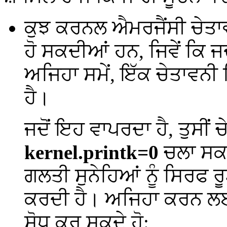
ਕੁਝ ਕਰਨਲ ਐਮਰਜੈਂਸੀ ਚੇਤਾ
ਹੋ ਸਕਦੀਆਂ ਹਨ, ਜਿਵੇਂ ਕਿ ਜ
ਅਜਿਹਾ ਸਮੇਂ, ਇੱਕ ਚੇਤਾਵਨੀ
ਹੈ।
ਜਦੋਂ ਇਹ ਵਾਪਰਦਾ ਹੈ, ਤੁਸੀ
kernel.printk=0
ਚਲਾ ਸਕਦ
ਗਲਤੀ ਸੁਨੇਹਿਆਂ ਨੂੰ ਸਿਰਫ
ਕਰਦੀ ਹੈ। ਅਜਿਹਾ ਕਰਨ 
ਸੋਧ ਕਰ ਸਕਦੇ ਹੋ: