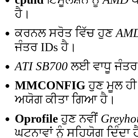
ਹੈ।
ਕਰਨਲ ਸਰੋਤ ਵਿੱਚ ਹੁਣ
AM
ਜੰਤਰ IDs ਹੈ।
ATI SB700
ਲਈ ਵਾਧੂ ਜੰਤਰ
MMCONFIG
ਹੁਣ ਮੂਲ ਹ
ਅਯੋਗ ਕੀਤਾ ਗਿਆ ਹੈ।
Oprofile
ਹੁਣ ਨਵੀਂ
Greyho
ਘਟਨਾਵਾਂ ਨੂੰ ਸਹਿਯੋਗ ਦਿੰਦਾ 