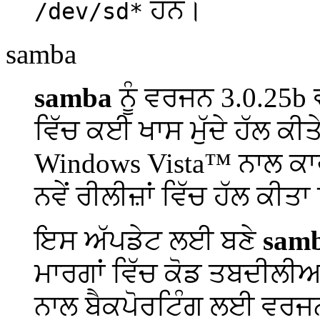
ਹਨ।
/dev/sd*
samba
samba
ਨੂੰ ਵਰਜਨ 3.0.25b
ਵਿੱਚ ਕਈ ਖਾਸ ਮੁੱਦੇ ਹੱਲ ਕੀ
Windows Vista
™ ਨਾਲ ਕਾਰ
ਨਵੇਂ ਰੀਲੀਜ਼ਾਂ ਵਿੱਚ ਹੱਲ ਕੀਤ
ਇਸ ਅੱਪਡੇਟ ਲਈ ਬਣੇ
sam
ਮਾਰਗਾਂ ਵਿੱਚ ਕੋਡ ਤਬਦੀਲ
ਨਾਲ ਬੈਕਪੋਰਟਿੰਗ ਲਈ ਵਰਜਨ