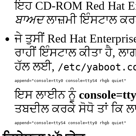
ਇਹ CD-ROM Red Hat Ente
ਬਾਅਦ
ਲਾਜ਼ਮੀ ਇੰਸਟਾਲ ਕਰ
ਜੇ ਤੁਸੀਂ Red Hat Enterpri
ਰਾਹੀਂ ਇੰਸਟਾਲ ਕੀਤਾ ਹੈ, ਲ
ਹੱਲ ਲਈ,
/etc/yaboot.c
ਇਸ ਲਾਈਨ ਨੂੰ
console=tt
ਤਬਦੀਲ ਕਰਕੇ ਸੋਧੋ ਤਾਂ ਕਿ 