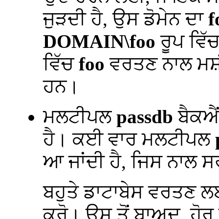
ਜੁੜਦੀ ਹੈ, ਉਸ ਡੋਮੇਨ ਦਾ
f
DOMAIN\foo
ਰੂਪ ਵਿੱ
ਵਿੱਚ
foo
ਵਰਤਣ ਨਾਲ ਮਸ਼ੀ
ਹਨ।
ਮਲਟੀਪਲ
passdb
ਬੈਕਐ
ਹੈ। ਕਈ ਵਾਰ ਮਲਟੀਪਲ
ਆ ਜਾਂਦੀ ਹੈ, ਜਿਸ ਨਾਲ ਸਰ
ਬਹੁਤੇ ਡਾਟਾਬੇਸ ਵਰਤਣ ਲਈ
ਕਰੋ। ਉਸ ਤੋਂ ਬਾਅਦ, ਹੋਰ 