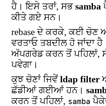
ਹੈ। ਇਸੇ ਤਰਾਂ, ਸਭ
samba
ਪ
ਕੀਤੇ ਗਏ ਸਨ।
rebase ਦੇ ਕਰਕੇ, ਕਈ ਚੋਣ 
ਵਰਤਾਓ ਤਬਦੀਲ ਹੋ ਜਾਂਦਾ ਹ
ਅੱਪਗਰੇਡ ਕਰਨ ਤੋਂ ਪਹਿਲਾਂ, 
ਪਵੇਗਾ।
ਕੁਝ ਚੋਣਾਂ ਜਿਵੇਂ
ldap filter
ਅ
ਛੱਡੀਆਂ ਗਈਆਂ ਹਨ।
sam
ਕਰਨ ਤੋਂ ਪਹਿਲਾਂ,
ਪੈਕ
samba