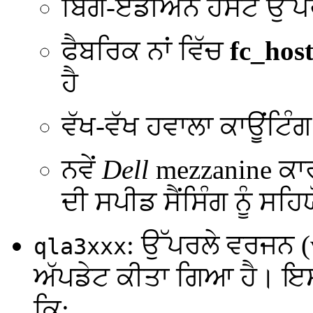
ਬਿੱਗ-ਏਡੀਅਨ ਹੋਸਟ ਉੱਪ
ਫੈਬਰਿਕ ਨਾਂ ਵਿੱਚ
fc_hos
ਹੈ
ਵੱਖ-ਵੱਖ ਹਵਾਲਾ ਕਾਊਂਟਿੰਗ
ਨਵੇਂ
Dell
mezzanine ਕਾ
ਦੀ ਸਪੀਡ ਸੈਂਸਿੰਗ ਨੂੰ ਸਹਿ
: ਉੱਪਰਲੇ ਵਰਜਨ 
qla3xxx
ਅੱਪਡੇਟ ਕੀਤਾ ਗਿਆ ਹੈ। ਇਸ
ਕਿ: