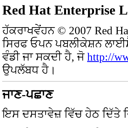
Red Hat Enterprise Li
ਹੱਕਰਾਖਵੇਂਹਨ © 2007 Red Ha
ਸਿਰਫ ਓਪਨ ਪਬਲੀਕੇਸ਼ਨ ਲਾਈਸੈ
ਵੰਡੀ ਜਾ ਸਕਦੀ ਹੈ, ਜੋ
http://w
ਉਪਲੱਬਧ ਹੈ।
ਜਾਣ-ਪਛਾਣ
ਇਸ ਦਸਤਾਵੇਜ਼ ਵਿੱਚ ਹੇਠ ਦਿੱਤੇ 