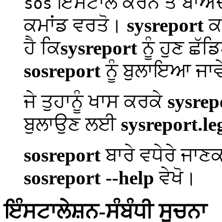
ਇੰਸਟਾਲ ਕਰਨ ਤੋਂ ਬਾਅ
sos
ਕਮਾਂਡ ਵਰਤੋ।
sysreport
ਕ
ਹੈ ਕਿ
sysreport
ਨੂੰ ਹੁਣ ਛ
sosreport
ਨੂੰ ਬੁਲਾਇਆ ਜਾ
ਜੇ ਤੁਹਾਨੂੰ ਖਾਸ ਕਰਕੇ
sysrep
ਬੁਲਾਉਣ ਲਈ
sysreport.le
sosreport
ਬਾਰੇ ਵਧੇਰੇ ਜਾ
sosreport --help
ਵੇਖੋ।
ਇੰਸਟਾਲੇਸ਼ਨ-ਸੰਬੰਧੀ ਸੂਚਨਾ