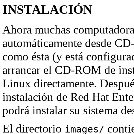
INSTALACIÓN
Ahora muchas computadoras
automáticamente desde CD-
como ésta (y está configura
arrancar el CD-ROM de inst
Linux directamente. Después
instalación de Red Hat Ent
podrá instalar su sistema 
El directorio
conti
images/