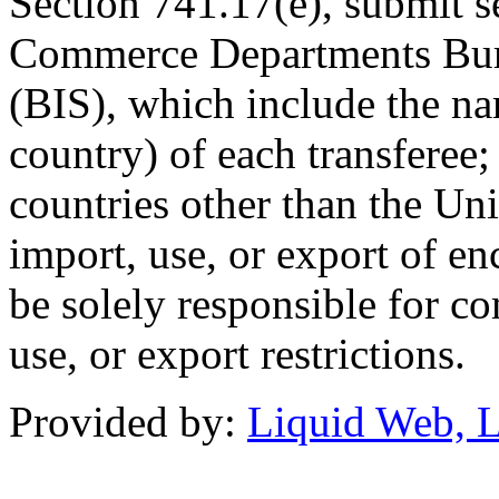
Section 741.17(e), submit s
Commerce Departments Bure
(BIS), which include the n
country) of each transferee;
countries other than the Uni
import, use, or export of en
be solely responsible for c
use, or export restrictions.
Provided by:
Liquid Web, 