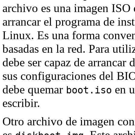
archivo es una imagen ISO q
arrancar el programa de ins
Linux. Es una forma conveni
basadas en la red. Para util
debe ser capaz de arrancar
sus configuraciones del BI
debe quemar
en u
boot.iso
escribir.
Otro archivo de imagen cont
es
. Este arc