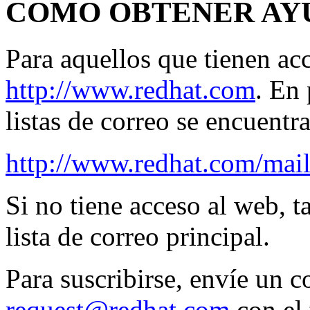
COMO OBTENER AY
Para aquellos que tienen ac
http://www.redhat.com
. En 
listas de correo se encuentra
http://www.redhat.com/maili
Si no tiene acceso al web, t
lista de correo principal.
Para suscribirse, envíe un c
request@redhat.com
con el