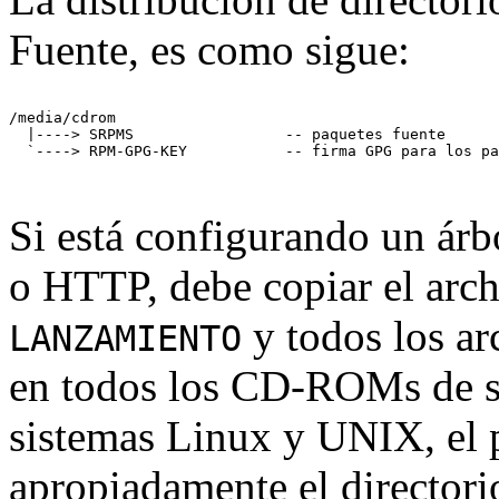
Fuente, es como sigue:
/media/cdrom

  |----> SRPMS                 -- paquetes fuente

Si está configurando un árb
o HTTP, debe copiar el arch
y todos los ar
LANZAMIENTO
en todos los CD-ROMs de s
sistemas Linux y UNIX, el p
apropiadamente el directorio