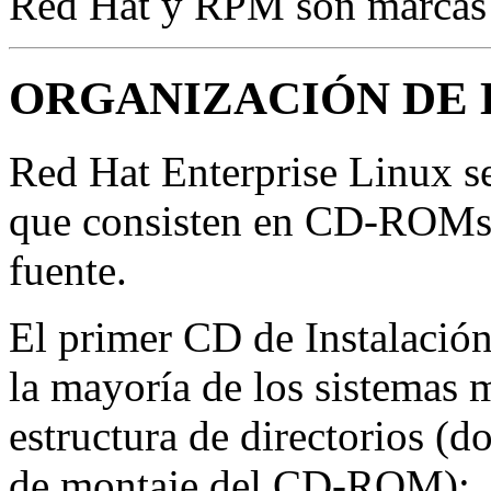
Red Hat y RPM son marcas r
ORGANIZACIÓN DE 
Red Hat Enterprise Linux 
que consisten en CD-ROMs d
fuente.
El primer CD de Instalación
la mayoría de los sistemas 
estructura de directorios (
de montaje del CD-ROM):