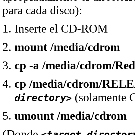
para cada disco):
Inserte el CD-ROM
mount /media/cdrom
cp -a /media/cdrom/Re
cp /media/cdrom/RE
(solamente C
directory>
umount /media/cdrom
(Donde
<target-director