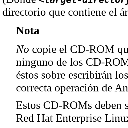
directorio que contiene el ár
Nota
No
copie el CD-ROM que 
ninguno de los CD-ROMs
éstos sobre escribirán lo
correcta operación de A
Estos CD-ROMs deben se
Red Hat Enterprise Linux