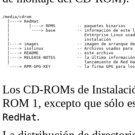
/media/cdrom

  |----> RedHat

  |        |----> RPMS         -- paquetes binarios

  |        `----> base         -- información de este l
  |                               Enterprise Linux usad
  |                               instalación

  |----> images                -- imagen de arranque de
  |----> isolinux              -- Archivos usados para 
  |----> README                -- este archivo

  |----> RELEASE-NOTES         -- la última información
  |                               lanzamiento de Red Ha
Los CD-ROMs de Instalación
ROM 1, excepto que sólo est
.
RedHat
La distribución de directo