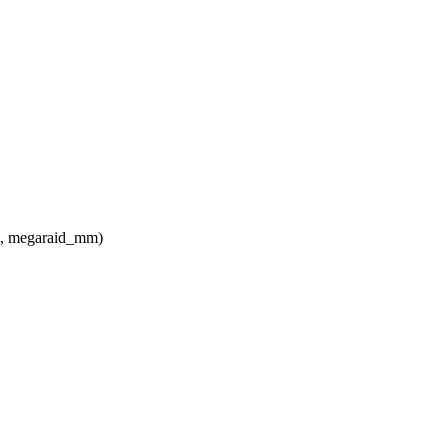
x, megaraid_mm)