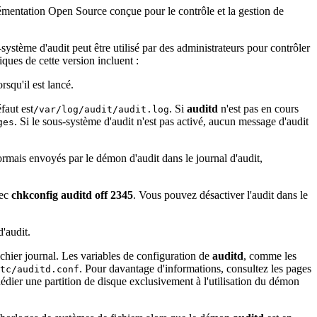
ntation Open Source conçue pour le contrôle et la gestion de
.
ystème d'audit peut être utilisé par des administrateurs pour contrôler
ques de cette version incluent :
orsqu'il est lancé.
faut est
. Si
auditd
n'est pas en cours
/var/log/audit/audit.log
. Si le sous-système d'audit n'est pas activé, aucun message d'audit
ges
sormais envoyés par le démon d'audit dans le journal d'audit,
ec
chkconfig auditd off 2345
. Vous pouvez désactiver l'audit dans le
d'audit.
fichier journal. Les variables de configuration de
auditd
, comme les
. Pour davantage d'informations, consultez les pages
tc/auditd.conf
dédier une partition de disque exclusivement à l'utilisation du démon