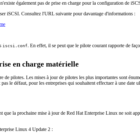
l n'existe également pas de prise en charge pour la configuration de iS
iser iSCSI. Consultez l'URL suivante pour davantage d'informations :
dme
ns
. En effet, il se peut que le pilote courant rapporte de f
iscsi.conf
rise en charge matérielle
e de pilotes. Les mises à jour de pilotes les plus importantes sont énumé
t pas le défaut, pour les entreprises qui souhaitent effectuer à une date u
nt que la prochaine mise à jour de Red Hat Enterprise Linux ne soit appli
terprise Linux 4 Update 2 :