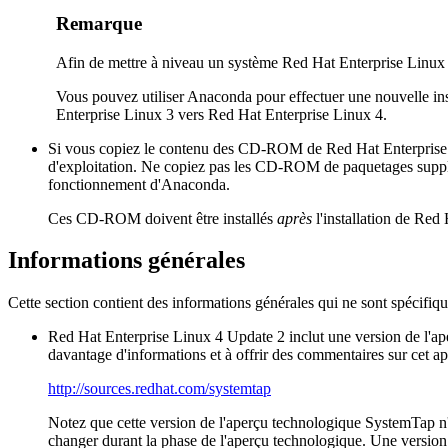
Remarque
Afin de mettre à niveau un système Red Hat Enterprise Linux 4
Vous pouvez utiliser Anaconda pour effectuer une nouvelle in
Enterprise Linux 3 vers Red Hat Enterprise Linux 4.
Si vous copiez le contenu des CD-ROM de Red Hat Enterprise Li
d'exploitation. Ne copiez pas les CD-ROM de paquetages supplé
fonctionnement d'Anaconda.
Ces CD-ROM doivent être installés
après
l'installation de Red
Informations générales
Cette section contient des informations générales qui ne sont spécifiq
Red Hat Enterprise Linux 4 Update 2 inclut une version de l'a
davantage d'informations et à offrir des commentaires sur cet a
http://sources.redhat.com/systemtap
Notez que cette version de l'aperçu technologique
SystemTap
n'
changer durant la phase de l'aperçu technologique. Une versio