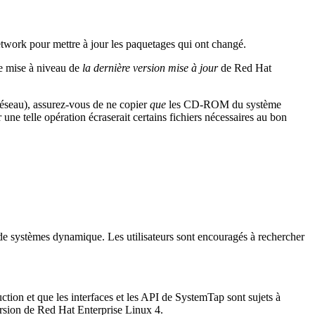
twork pour mettre à jour les paquetages qui ont changé.
ne mise à niveau de
la dernière version mise à jour
de Red Hat
éseau), assurez-vous de ne copier
que
les CD-ROM du système
 telle opération écraserait certains fichiers nécessaires au bon
de systèmes dynamique. Les utilisateurs sont encouragés à rechercher
tion et que les interfaces et les API de
SystemTap
sont sujets à
rsion de Red Hat Enterprise Linux 4.