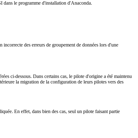
CSI dans le programme d'installation d'Anaconda.
açon incorrecte des erreurs de groupement de données lors d'une
rées ci-dessous. Dans certains cas, le pilote d'origine a été maintenu
ltérieure la migration de la configuration de leurs pilotes vers des
quée. En effet, dans bien des cas, seul un pilote faisant partie