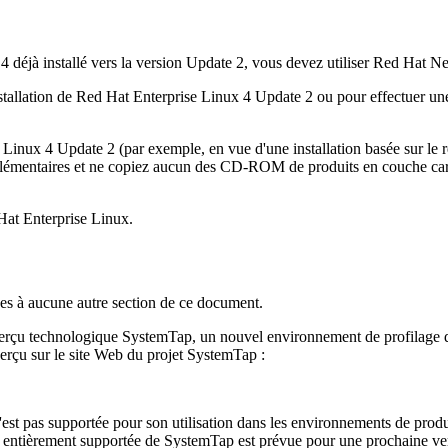
 déjà installé vers la version Update 2, vous devez utiliser Red Hat Ne
stallation de Red Hat Enterprise Linux 4 Update 2 ou pour effectuer u
nux 4 Update 2 (par exemple, en vue d'une installation basée sur le r
mentaires et ne copiez aucun des CD-ROM de produits en couche car une
 Hat Enterprise Linux.
ues à aucune autre section de ce document.
perçu technologique
SystemTap
, un nouvel environnement de profilage 
perçu sur le site Web du projet SystemTap :
est pas supportée pour son utilisation dans les environnements de produc
n entièrement supportée de
SystemTap
est prévue pour une prochaine ve