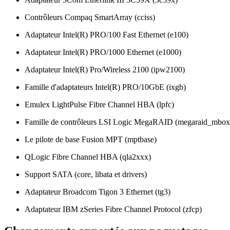
Contrôleurs Compaq SmartArray (cciss)
Adaptateur Intel(R) PRO/100 Fast Ethernet (e100)
Adaptateur Intel(R) PRO/1000 Ethernet (e1000)
Adaptateur Intel(R) Pro/Wireless 2100 (ipw2100)
Famille d'adaptateurs Intel(R) PRO/10GbE (ixgb)
Emulex LightPulse Fibre Channel HBA (lpfc)
Famille de contrôleurs LSI Logic MegaRAID (megaraid_mbo
Le pilote de base Fusion MPT (mptbase)
QLogic Fibre Channel HBA (qla2xxx)
Support SATA (core, libata et drivers)
Adaptateur Broadcom Tigon 3 Ethernet (tg3)
Adaptateur IBM zSeries Fibre Channel Protocol (zfcp)