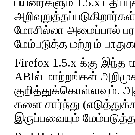
பயனர்களும் 1.5.x பதிப்
அறிவுறுத்தப்படுகிறார்கள்,
மோசில்லா அமைப்பால் பர
மேம்படுத்த மற்றும் பாது
Firefox 1.5.x க்கு இந்த t
ABIல் மாற்றங்கள் அறிமு
குறித்துக்கொள்ளவும். 
களை சார்ந்து (எடுத்துக்
இருப்பவையும் மேம்படுத்த