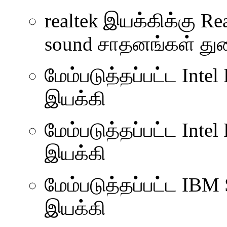
realtek இயக்கிக்கு R
sound சாதனங்கள் து
மேம்படுத்தப்பட்ட Int
இயக்கி
மேம்படுத்தப்பட்ட Int
இயக்கி
மேம்படுத்தப்பட்ட IBM 
இயக்கி