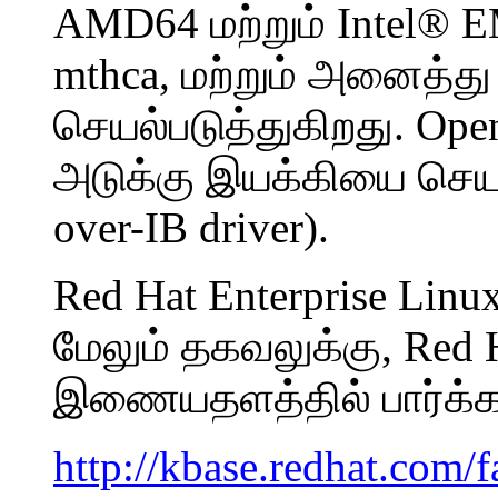
AMD64 மற்றும்
Intel
® EM
mthca, மற்றும் அனைத்து
செயல்படுத்துகிறது. Ope
அடுக்கு இயக்கியை செயல்ப
over-IB driver).
Red Hat Enterprise Linux
மேலும் தகவலுக்கு, Red H
இணையதளத்தில் பார்க்கவ
http://kbase.redhat.com/f