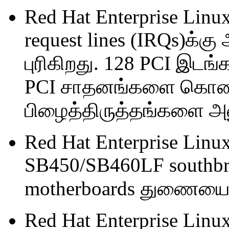
Red Hat Enterprise Linux
request lines (IRQs)க
புரிகிறது. 128 PCI இடங
PCI சாதனங்களை கொண
பிழைத்திருத்தங்களை அன
Red Hat Enterprise Linu
SB450/SB460LF southbrid
motherboards துணையை
Red Hat Enterprise Linu