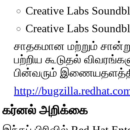
Creative Labs Soundb
Creative Labs Soundbl
சாதகமான மற்றும் சான்ற
பற்றிய கூடுதல் விவரங்கள
பின்வரும் இணையதளத்தில்
http://bugzilla.redhat.co
கர்னல் அறிக்கை
இந்தப் பிரிவில் Red Hat Ent