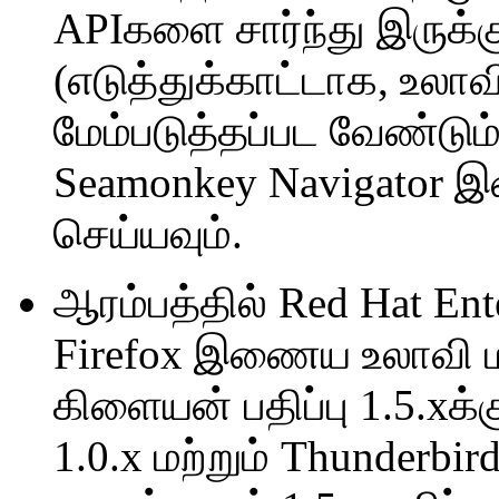
APIகளை சார்ந்து இருக்க
(எடுத்துக்காட்டாக, உலா
மேம்படுத்தப்பட வேண்டும்
Seamonkey Navigator
செய்யவும்.
ஆரம்பத்தில் Red Hat Ente
Firefox இணைய உலாவி மற
கிளையன் பதிப்பு 1.5.xக்க
1.0.x மற்றும் Thunderbi