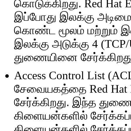
கொடுக்கிறது. Red Hat En
இப்போது இலக்கு அடிம
கொண்ட மூலம் மற்றும் இலக
இலக்கு அடுக்கு 4 (TC
துணையினை சேர்க்கிறது
Access Control List (A
சேவையகத்தை Red Hat Ent
சேர்க்கிறது. இந்த துணை
கிளையன்களில் சேர்க்கப
கிளையன்களில் சேர்க்கப்