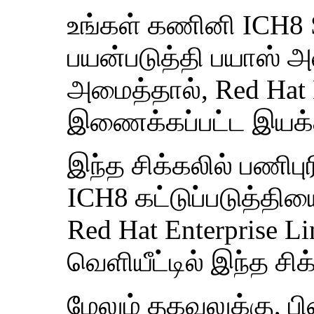
உங்கள் கணினி ICH8 S
பயன்படுத்தி பயாஸ்
அமைத்தால், Red Hat E
இணைக்கப்பட்ட இயக்
இந்த சிக்கலில் பணிப
ICH8 கட்டுப்படுத்திய
Red Hat Enterprise 
வெளியீட்டில் இந்த சிக
மேலும் தகவலுக்கு, 