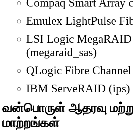
Compaq Smart Array co
Emulex LightPulse Fi
LSI Logic MegaRAID 
(megaraid_sas)
QLogic Fibre Channel
IBM ServeRAID (ips)
வன்பொருள் ஆதரவு மற்றும
மாற்றங்கள்