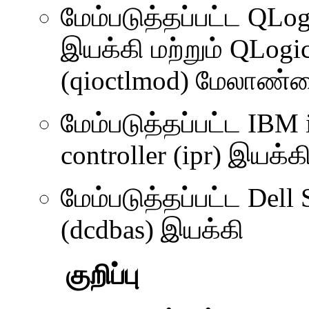
மேம்படுத்தப்பட்ட QLo
இயக்கி மற்றும் QLogi
(qioctlmod) மேலாண்
மேம்படுத்தப்பட்ட IBM 
controller (ipr) இயக்க
மேம்படுத்தப்பட்ட Del
(dcdbas) இயக்கி
குறிப்பு