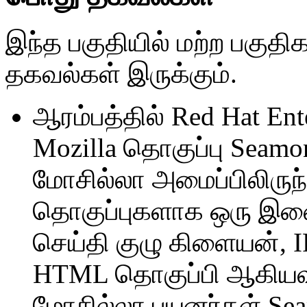
இந்த பகுதியில் மற்ற பகுதி
தகவல்கள் இருக்கும்.
ஆரம்பத்தில் Red Hat Ente
Mozilla தொகுப்பு
Seamo
மோசில்லா அமைப்பிலிரு
தொகுப்புகளாக ஒரு இண
செய்தி குழு கிளையன், 
HTML தொகுப்பி ஆகியவற
மோசில்லா பயனர்கள் Sea