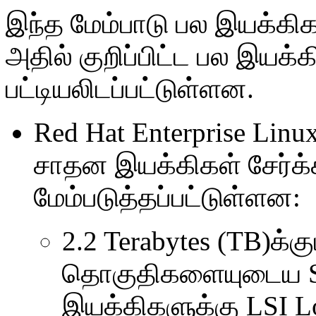
இந்த மேம்பாடு பல இயக்கி
அதில் குறிப்பிட்ட பல இயக்க
பட்டியலிடப்பட்டுள்ளன.
Red Hat Enterprise Linux
சாதன இயக்கிகள் சேர்க்
மேம்படுத்தப்பட்டுள்ளன:
2.2 Terabytes (TB)க்
தொகுதிகளையுடைய SC
இயக்கிகளுக்கு LSI 