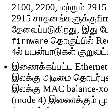
2100, 2200, மற்றும் 291
2915 சாதனங்களுக்குfir
தேவைப்படுகிறது, இது மே
தொகுப்பில் Red
firmware
4ல் பயன்பாடுகள் குறுவட்ட
இணைக்கப்பட்ட Ethernet
இலக்கு அடிமை தொடர்புட
இலக்கு MAC balance-xor
(mode 4) இணைக்கும் மு