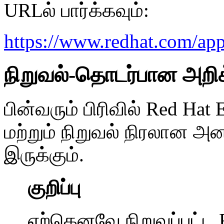
URLல் பார்க்கவும்:
https://www.redhat.com/ap
நிறுவல்-தொடர்பான அறி
பின்வரும் பிரிவில் Red Hat
மற்றும் நிறுவல் நிரலான 
இருக்கும்.
குறிப்பு
ஏற்கெனவே நிறுவப்பட்ட R