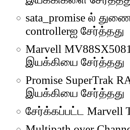
sata_promise ல் துண
controllerஐ சேர்த்தது
Marvell MV88SX5081 S
இயக்கியை சேர்த்தது
Promise SuperTrak RAI
இயக்கியை சேர்த்தது
சேர்க்கப்பட்ட Marvell
Multipath over Channe