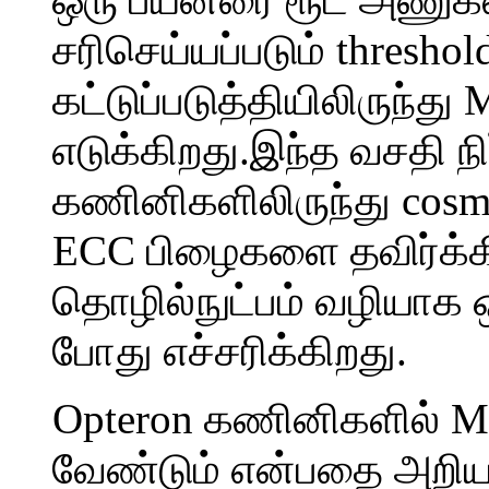
சரிசெய்யப்படும் thres
கட்டுப்படுத்தியிலிருந்த
எடுக்கிறது.இந்த வசதி
கணினிகளிலிருந்து cosmic
ECC பிழைகளை தவிர்க்
தொழில்நுட்பம் வழியாக
போது எச்சரிக்கிறது.
Opteron கணினிகளில் M
வேண்டும் என்பதை அறிய