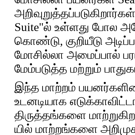
அறிவுறுத்தப்படுகிறார்கள்
Suite"ல் உள்ளது போல அ
கொண்டு, குறியீடு அடி
மோசில்லா அமைப்பால் பர
மேம்படுத்த மற்றும் பாது
இந்த மாற்றம் பயனர்கள
உடனடியாக எடுக்காவிட்டால
திருத்தங்களை மாற்றுகிற
யில் மாற்றங்களை அறிமுக