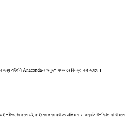
করার জন্য এইগুলি Anaconda-র অনুরূপ সংকলনে বিভক্ত করা হয়েছে।
। এই পরীক্ষণের ফলে এই ফাইলের জন্য যথাযত মালিকানা ও অনুমতি উপস্থিত না থাকলে