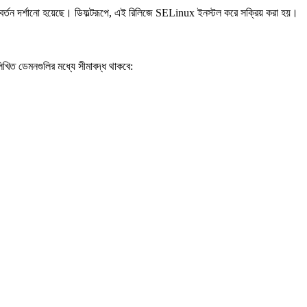
বর্তন দর্শানো হয়েছে। ডিফল্টরূপে, এই রিলিজে SELinux ইনস্টল করে সক্রিয় করা হয়।
লিখিত ডেমনগুলির মধ্যে সীমাবদ্ধ থাকবে: