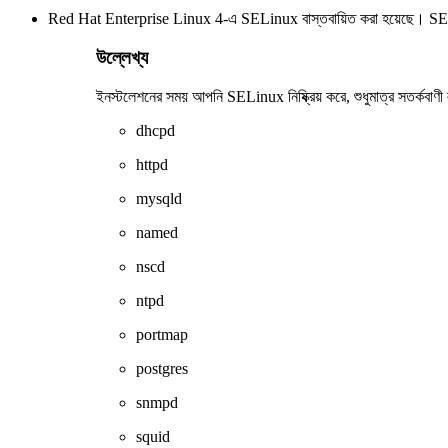
Red Hat Enterprise Linux 4-এ SELinux বাস্তবায়িত করা হয়েছে। SELinux দ্
উল্লেখ্য
ইনস্টলেশনের সময় আপনি SELinux নিষ্ক্রিয় করে, শুধুমাত্র সতর্কবাণী ল
dhcpd
httpd
mysqld
named
nscd
ntpd
portmap
postgres
snmpd
squid