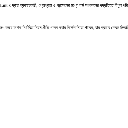
বারা ব্যবহারকারী, প্রোগ্রাম ও প্রসেসের মধ্যে কর্ম সঞ্চালনের পদ্ধতিতে বিপূল পরি
গ করার অথবা নির্ধারিত নিয়ম-নীতি পালন করার নির্দেশ দিতে পারেন, যার প্রভাব কেবল নিম্ম