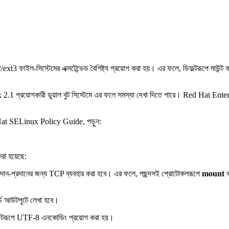
ফাইল-সিস্টেমের এক্সটেন্ডেড বৈশিষ্ট্য প্রয়োগ করা হয়। এর ফলে, ডিফল্টরূপে মাউন্ট ক
য়োগকারী ডুয়াল বুট সিস্টেমে এর ফলে সমস্যা দেখা দিতে পারে। Red Hat Enterprise Lin
 Hat SELinux Policy Guide, পড়ুন:
করা হয়েছে:
দান-প্রদানের জন্য TCP ব্যবহার করা হবে। এর ফলে, পছন্দসই প্রোটোকলরূপে
mount
ক
ডার্ড আউটপুটে লেখা হবে।
ফল্টরূপে UTF-8 এনকোডিং প্রয়োগ করা হয়।