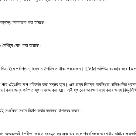
 সম্বন্ধে আলোচনা করা হয়েছে।
বৈশিষ্ট্য যোগ করা হয়েছে।
e
 ডিভাইসে পর্যাপ্ত শূণ্যস্থান উপস্থিত থাকা প্রয়োজন। LVM ভলিউম ব্যবহার করে
lvr
মার পরে এইগুলির মাপ পরিবর্তন করা সম্ভব হবে। এই জন্য ডিস্কে অবস্থিত টেবিলগুলির প্রস
ধারণ করার জন্য পর্যাপ্ত স্থান বরাদ্দ করা হয়। এই স্থানের আরক্ষণ বন্ধ করার জন্য নিম্নলিখ
সংরক্ষিত স্থান নির্মাণ করার ব্যবস্থা উপলব্ধ করবে।
ত অভ্যন্তরীণ পরীক্ষা করতে ব্যবহৃত হয় এবং এর ফলে প্রারম্ভিক অবস্থায় ডাটা-র ক্ষয়ক্