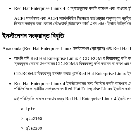
Red Hat Enterprise Linux 4-এ অ্যাডভান্সড কনফিগারেশন এবং পাওয়ার ইন্টারফ
ACPI সমর্থনসহ এবং ACPI সমর্থনবিহীন সিস্টেমে হার্ডওয়্যার অনুসন্ধান প্রক্
হিসাবে সনাক্ত করা কোনো নেটওয়ার্ক ইন্টারফেস কার্ড এখন eth0 হিসাবে উল্লিখ
ইনস্টলেশন সংক্রান্ত বিবৃতি
Anaconda (Red Hat Enterprise Linux ইনস্টলেশন প্রোগ্রাম) এবং Red Hat Ent
আপনি যদি Red Hat Enterprise Linux 4 CD-ROM-র বিষয়বস্তু কপি করার প্রচ
স্তরযুক্ত কোনো উৎপাদনের CD-ROM-র বিষয়বস্তু কপি করবেন না কারণ এর ফলে 
CD-ROM-র বিষয়বস্তু ইনস্টল করার
পূর্বে
Red Hat Enterprise Linux ইন
Red Hat Enterprise Linux 4 ইনস্টলেশনের সময় সিস্টেম কনফিগারেশনে একাধিক
পরিস্থিতিতে স্থানীয় সংগ্রহস্থলে Red Hat Enterprise Linux ইনস্টল কর
এই পরিস্থিতি সামাল দেওয়ার জন্য Red Hat Enterprise Linux 4 ইনস্টলেশ
lpfc
qla2100
qla2200