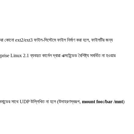
রা কোনো ext2/ext3 ফাইল-সিস্টেমে ফাইল নির্মাণ করা হলে, ফাইলটির জন্য
ux 2.1 ব্যবহৃত কার্নেল দ্বারা এক্সটেন্ডেড বৈশিষ্ট্য সমর্থিত না হওয়ার
মান্ডের সাথে UDP উল্লিখিত না হলে (উদাহরণস্বরূপ,
mount foo:/bar /mnt
)