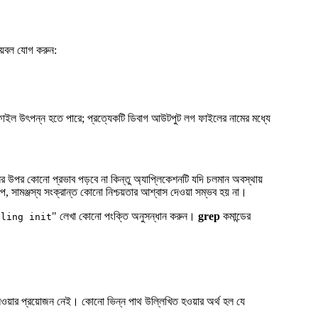
য়েবল যোগ করুন:
 ফাইল উৎপন্ন হতে পারে; প্রত্যেকটি ডিবাগ আউটপুট লগ ফাইলের নামের মধ্যে
 উপর কোনো প্রভাব পড়বে না কিন্তু অ্যাপ্লিকেশনটি যদি চলমান অবস্থায়
রূপ, সামঞ্জস্য সংক্রান্ত কোনো নিশ্চয়তার আশ্বাস দেওয়া সম্ভব হয় না।
" লেখা কোনো পংক্তি অনুসন্ধান করুন।
grep
কমান্ডের
lling init
েওয়ার প্রয়োজন নেই। কোনো ভিন্ন পাথ উল্লিখিত হওয়ার অর্থ হল যে