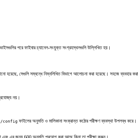
ভাইসগুলির পরে ফাইবার চ্যানেল-সংযুক্ত সংগ্রহস্থলগুলি উল্লিখিত হয়।
ানো হয়েছে, সেগুলি সম্বন্ধে নিম্নলিখিত বিভাগে আলোচনা করা হয়েছে। সহজে ব্যবহার 
 প্রযোজ্য নয়।
ফাইলের অনুমতি ও মালিকানা সংক্রান্ত কঠোর পরীক্ষণ ব্যবস্থা উপলব্ধ করে
h/config
া এবং এর জন্য 600 অনুমতি প্রয়োগ করা আছে কিনা তা পরীক্ষা করুন।