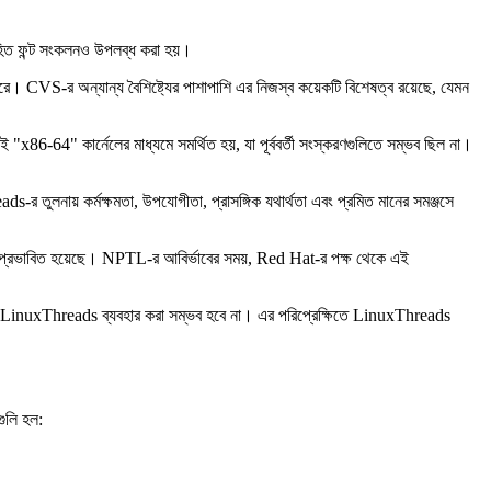
লোহিত ফন্ট সংকলনও উপলব্ধ করা হয়।
 CVS-র অন্যান্য বৈশিষ্ট্যের পাশাপাশি এর নিজস্ব কয়েকটি বিশেষত্ব রয়েছে, যেমন
64" কার্নেলের মাধ্যমে সমর্থিত হয়, যা পূর্ববর্তী সংস্করণগুলিতে সম্ভব ছিল না।
লনায় কর্মক্ষমতা, উপযোগীতা, প্রাসঙ্গিক যথার্থতা এবং প্রমিত মানের সমঞ্জসে
ি প্রভাবিত হয়েছে। NPTL-র আবির্ভাবের সময়, Red Hat-র পক্ষ থেকে এই
inuxThreads ব্যবহার করা সম্ভব হবে না। এর পরিপ্রেক্ষিতে LinuxThreads
ুলি হল: