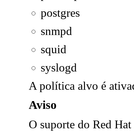
postgres
snmpd
squid
syslogd
A política alvo é ativ
Aviso
O suporte do Red Hat 