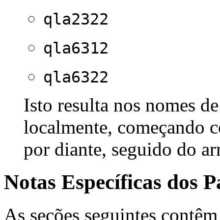
qla2322
qla6312
qla6322
Isto resulta nos nomes d
localmente, começando
por diante, seguido do 
Notas Específicas dos P
As seções seguintes contêm