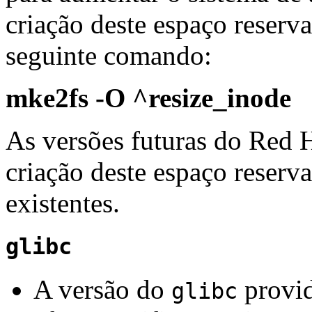
criação deste espaço reserv
seguinte comando:
mke2fs -O ^resize_inode
As versões futuras do Red H
criação deste espaço reserv
existentes.
glibc
A versão do
provid
glibc