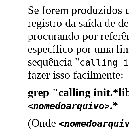
Se forem produzidos 
registro da saída de d
procurando por referê
específico por uma li
sequência "
calling i
fazer isso facilmente:
grep "calling init.*l
.*
<nomedoarquivo>
(Onde
<nomedoarqui