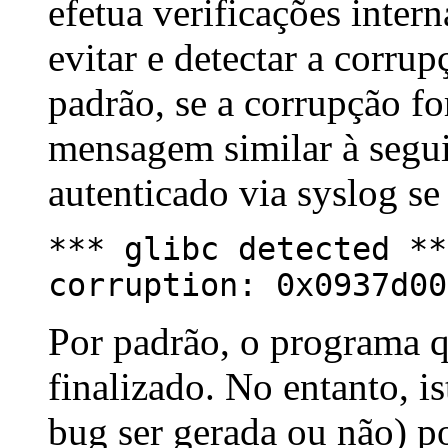
efetua verificações inter
evitar e detectar a corru
padrão, se a corrupção fo
mensagem similar à segui
autenticado via syslog se 
*** glibc detected **
corruption: 0x0937d00
Por padrão, o programa 
finalizado. No entanto, 
bug ser gerada ou não) po