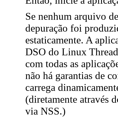
Então, inicie a aplica
Se nenhum arquivo de 
depuração foi produzid
estaticamente. A aplic
DSO do Linux Threads
com todas as aplicaçõe
não há garantias de co
carrega dinamicamente
(diretamente através 
via NSS.)