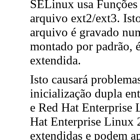
SELinux usa Funções 
arquivo ext2/ext3. Ist
arquivo é gravado num
montado por padrão, 
extendida.
Isto causará problema
inicialização dupla en
e Red Hat Enterprise 
Hat Enterprise Linux 
extendidas e podem ap