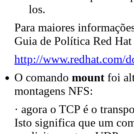
los.
Para maiores informações
Guia de Política Red Hat
http://www.redhat.com/d
O comando
mount
foi al
montagens NFS:
· agora o TCP é o transp
Isto significa que um c