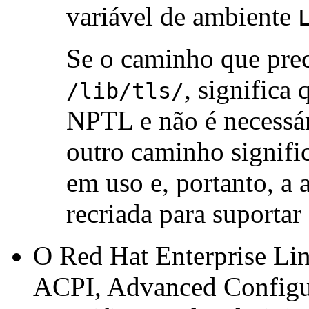
variável de ambiente
Se o caminho que pre
, significa
/lib/tls/
NPTL e não é necessá
outro caminho signifi
em uso e, portanto, a 
recriada para suporta
O Red Hat Enterprise Lin
ACPI, Advanced Configur