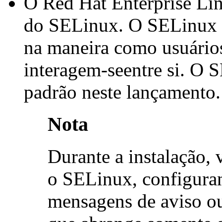
O Red Hat Enterprise Li
do SELinux. O SELinux 
na maneira como usuário
interagem-seentre si. O S
padrão neste lançamento.
Nota
Durante a instalação, 
o SELinux, configuran
mensagens de aviso ou 