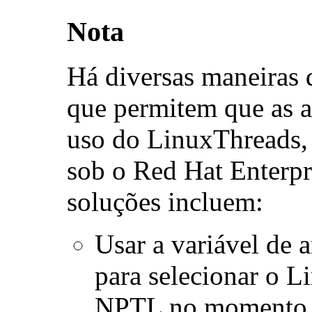
Nota
Há diversas maneiras 
que permitem que as a
uso do LinuxThreads,
sob o Red Hat Enterpr
soluções incluem:
Usar a variável de
para selecionar o L
NPTL no momento d