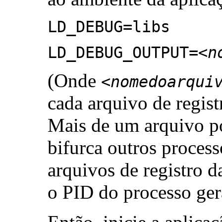
LD_DEBUG=libs
LD_DEBUG_OUTPUT=
<n
(Onde
<nomedoarqui
cada arquivo de regist
Mais de um arquivo p
bifurca outros proces
arquivos de registro 
o PID do processo ger