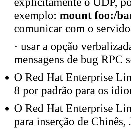
explicitamente o UDP, po
exemplo:
mount foo:/ba
comunicar com o servidor
· usar a opção verbalizad
mensagens de bug RPC se
O Red Hat Enterprise Lin
8 por padrão para os idi
O Red Hat Enterprise Li
para inserção de Chinês,