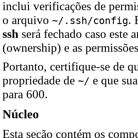
inclui verificações de permi
o arquivo
. 
~/.ssh/config
ssh
será fechado caso este a
(ownership) e as permissões
Portanto, certifique-se de 
propriedade de
e que sua
~/
para 600.
Núcleo
Esta seção contém os comp