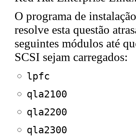
O programa de instalação
resolve esta questão atr
seguintes módulos até que
SCSI sejam carregados:
lpfc
qla2100
qla2200
qla2300