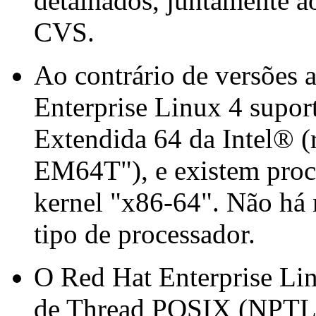
detalhados, juntamente a
CVS.
Ao contrário de versões a
Enterprise Linux 4 supor
Extendida 64 da
Intel
® (
EM64T"), e existem pro
kernel "x86-64". Não há 
tipo de processador.
O Red Hat Enterprise Lin
de Thread POSIX (NPTL