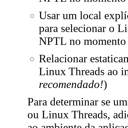
Usar um local expl
para selecionar o L
NPTL no momento 
Relacionar estatica
Linux Threads ao i
recomendado!
)
Para determinar se u
ou Linux Threads, adic
ao ambiente da aplica