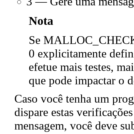
3 — Gere uma mensagem
Nota
Se MALLOC_CHECK_ ti
0 explicitamente defi
efetue mais testes, ma
que pode impactar o 
Caso você tenha um prog
dispare estas verificaçõe
mensagem, você deve subm