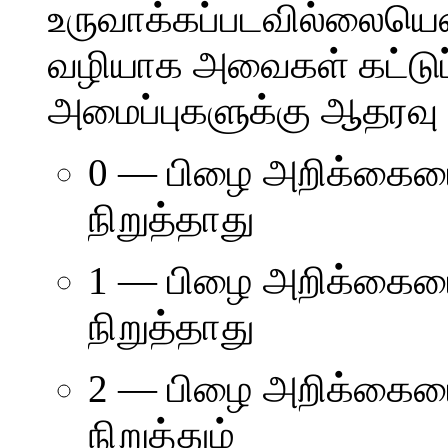
உருவாக்கப்படவில்லையெ
வழியாக அவைகள் கட்டுப்ப
அமைப்புகளுக்கு ஆதரவு 
0 — பிழை அறிக்கையை 
நிறுத்தாது
1 — பிழை அறிக்கையை
நிறுத்தாது
2 — பிழை அறிக்கைய
நிறுத்தும்