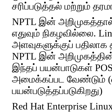
சரிப்படுத்தல் மற்றும்
NPTL இன் அறிமுகத்தால் 
எதுவும் நிகழவில்லை. 
அளவுகளுக்குப் பதிலாக 
NPTL இன் அறிமுகத்தின் 
இந்தப் பயன்பாடுகள் POS
அமைக்கப்பட வேண்டும்
பயன்படுத்தப்படுகிறது)
Red Hat Enterprise Lin