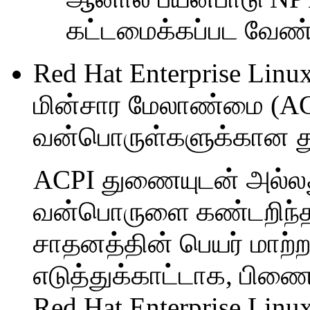
கட்டமைக்கப்பட வேண்ட
Red Hat Enterprise Linu
மின்சார மேலாண்மை (ACP
வன்பொருள்களுக்கான 
ACPI துணையுடன் அல்ல
வன்பொருளை கண்டறிந்
சாதனத்தின் பெயர் மாற்ற
எடுத்துக்காட்டாக, பிணைய
Red Hat Enterprise Linux