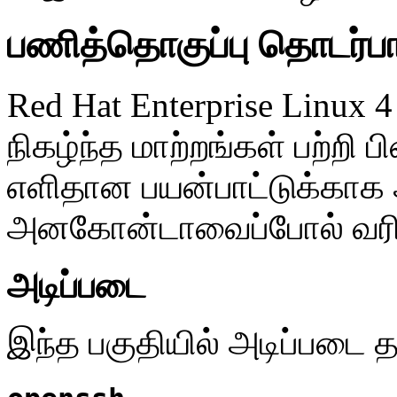
பணித்தொகுப்பு தொடர்பான
Red Hat Enterprise Linux 
நிகழ்ந்த மாற்றங்கள் பற்றி ப
எளிதான பயன்பாட்டுக்கா
அனகோன்டாவைப்போல் வரிசை
அடிப்படை
இந்த பகுதியில் அடிப்படை 