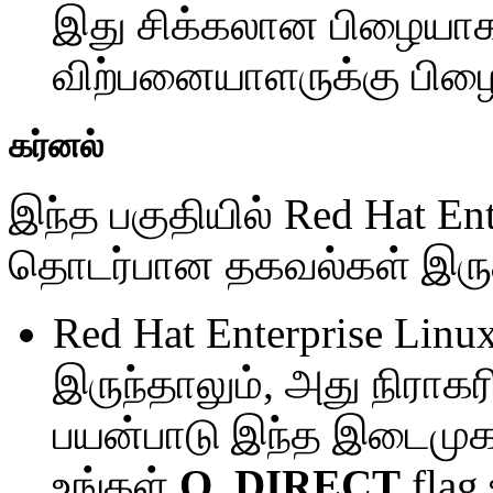
இது சிக்கலான பிழையாக 
விற்பனையாளருக்கு பிழை
கர்னல்
இந்த பகுதியில் Red Hat Ent
தொடர்பான தகவல்கள் இருக்
Red Hat Enterprise Linu
இருந்தாலும், அது நிராகரி
பயன்பாடு இந்த இடைமுக
உங்கள்
O_DIRECT
flag