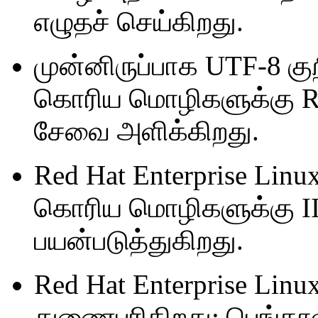
எழுதச் செய்கிறது.
முன்னிருப்பாக UTF-8 கு
கொரிய மொழிகளுக்கு Red
சேவை அளிக்கிறது.
Red Hat Enterprise Linux
கொரிய மொழிகளுக்கு II
பயன்படுத்துகிறது.
Red Hat Enterprise Linu
துணைபுரிகிறது: பெங்காலி