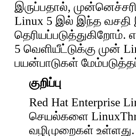
இருப்பதால், முன்னெச்சர
Linux 5 இல் இந்த வசதி
தெரியப்படுத்துகிறோம். 
5 வெளியீட்டுக்கு முன் 
பயன்பாடுகள் மேம்படுத்த
குறிப்பு
Red Hat Enterprise Li
செயல்களை LinuxThr
வழிமுறைகள் உள்ளது