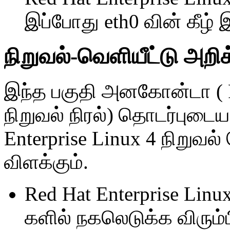
இப்போது eth0 வின் கீழ் இ
நிறுவல்-வெளியீட்டு அற
இந்த பகுதி அனகோன்டா ( Re
நிறுவல் நிரல்) தொடர்புடைய 
Enterprise Linux 4 நிறுவ
விளக்கும்.
Red Hat Enterprise L
களில் நகலெடுக்க விரும