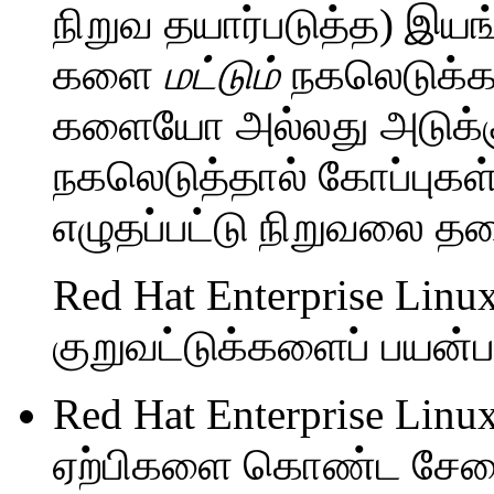
நிறுவ தயார்படுத்த) இ
களை
மட்டும்
நகலெடுக்க
களையோ அல்லது அடுக
நகலெடுத்தால் கோப்புக
எழுதப்பட்டு நிறுவலை தட
Red Hat Enterprise Linu
குறுவட்டுக்களைப் பயன்ப
Red Hat Enterprise Lin
ஏற்பிகளை கொண்ட சேவ