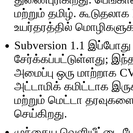
மற்றும் தமிழ். கூடுதலாக 
உயர்தரத்தில் மொழிகளுக
Subversion 1.1 இப்போது 
சேர்க்கப்பட்டுள்ளது; இந்த
அமைப்பு ஒரு மாற்றாக 
அட்டாமிக் கமிட்டாக இரு
மற்றும் மெட்டா தரவுகள
செய்கிறது.
முந்தைய வெளியீட்டை போ