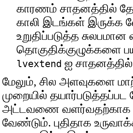
காரணம் சாதனத்தில் த
காலி இடங்கள் இருக்க 
உறுதிப்படுத்த சுலபமான
தொகுதிக்குழுக்களை பய
ஐ சாதனத்தில்
lvextend
மேலும், சில அளவுகளை மாற்
முறையில் தயார்படுத்தப்பட 
அட்டவணை வளர்வதற்காக ச
வேண்டும். புதிதாக உருவாக்