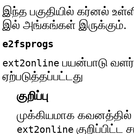
இந்த பகுதியில் கர்னல் உள்ள
இல் அங்கங்கள் இருக்கும்.
e2fsprogs
பயன்பாடு வளர்
ext2online
ஏற்படுத்தப்பட்டது
குறிப்பு
முக்கியமாக கவனத்தில
குறிப்பிட்ட
ext2online