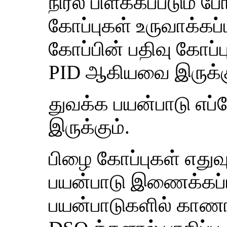
நிரல் பிளக்கப்படும் ப
கோப்புகள் உருவாக்கப்ப
கோப்பின் பதிவு கோப்ப
PID ஆகியவை இருக்கு
துவக்க பயன்பாடு எப
இருக்கும்.
பிழை கோப்புகள் எதுவ
பயன்பாடு இணைக்கப்ப
பயன்பாடுகளில் காண