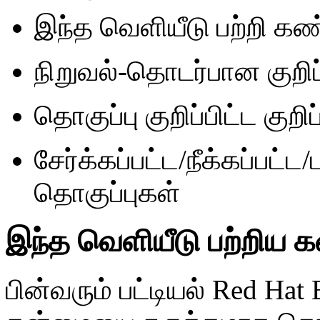
இந்த வெளியீடு பற்றி க
நிறுவல்-தொடர்பான குறிப
தொகுப்பு குறிப்பிட்ட குறிப
சேர்க்கப்பட்ட/நீக்கப்பட்ட/
தொகுப்புகள்
இந்த வெளியீடு பற்றிய
பின்வரும் பட்டியல் Red Hat 