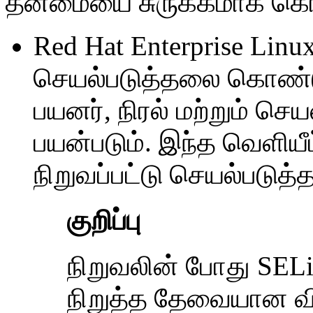
தன்மையை சுருக்கமாக கொ
Red Hat Enterprise Linu
செயல்படுத்தலை கொண்டு
பயனர், நிரல் மற்றும் ச
பயன்படும். இந்த வெளியீட
நிறுவப்பட்டு செயல்படுத்தப
குறிப்பு
நிறுவலின் போது SELi
நிறுத்த தேவையான வி