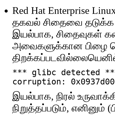
Red Hat Enterprise Linu
தகவல் சிதைவை தடுக்க 
இயல்பாக, சிதைவுகள் கண்
அவைகளுக்கான பிழை செய்
திறக்கப்படவில்லையெனில
*** glibc detected **
corruption: 0x0937d00
இயல்பாக, நிரல் உருவாக்
நிறுத்தப்படும், எனினும்