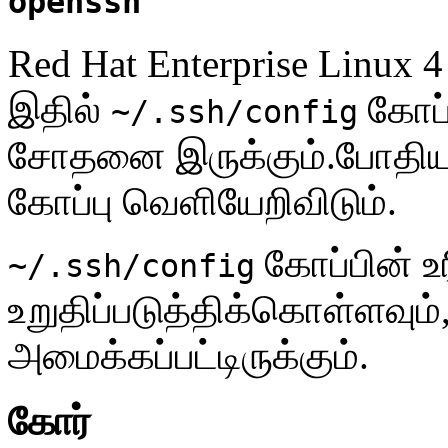
openssh
Red Hat Enterprise Linux 
இதில்
கோப்
~/.ssh/config
சோதனை இருக்கும்.போதி
கோப்பு வெளியேறிவிடும்.
கோப்பின் 
~/.ssh/config
உறுதிப்படுத்திக்கொள்ளவும
அமைக்கப்பட்டிருக்கும்.
கோர்