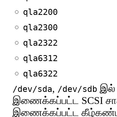
qla2200
qla2300
qla2322
qla6312
qla6322
,
இல் 
/dev/sda
/dev/sdb
இணைக்கப்பட்ட SCSI சா
இணைக்கப்பட்ட கீழ்கண்ட