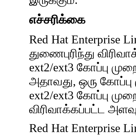
எச்சரிக்கை
Red Hat Enterprise L
துணைபுரிந்து விரிவா
ext2/ext3 கோப்பு மு
அதாவது, ஒரு கோப்பு மு
ext2/ext3 கோப்பு முறை
விரிவாக்கப்பட்ட அளவுர
Red Hat Enterprise Li