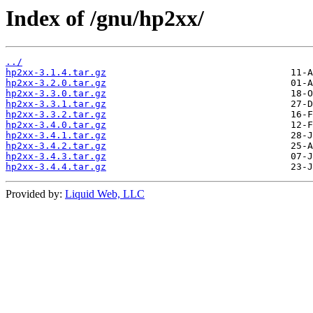
Index of /gnu/hp2xx/
../
hp2xx-3.1.4.tar.gz
hp2xx-3.2.0.tar.gz
hp2xx-3.3.0.tar.gz
hp2xx-3.3.1.tar.gz
hp2xx-3.3.2.tar.gz
hp2xx-3.4.0.tar.gz
hp2xx-3.4.1.tar.gz
hp2xx-3.4.2.tar.gz
hp2xx-3.4.3.tar.gz
hp2xx-3.4.4.tar.gz
Provided by:
Liquid Web, LLC