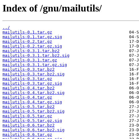
Index of /gnu/mailutils/
../
mailutils-0.1.tar.gz
mailutils-0.1.tar.gz.sig
mailutils-0.2.tar.gz
mailutils-0.2.tar.gz.sig
mailutils-0.3.1.tar.bz2
mailutils-0.3.1.tar.bz2.sig
mailutils-0.3.1.tar.gz
mailutils-0.3.1.tar.gz.sig
mailutils-0.3.tar.bz2
mailutils-0.3.tar.bz2.sig
mailutils-0.3.tar.gz
mailutils-0.3.tar.gz.sig
mailutils-0.4.tar.bz2
mailutils-0.4.tar.bz2.sig
mailutils-0.4.tar.gz
mailutils-0.4.tar.gz.sig
mailutils-0.5.tar.bz2
mailutils-0.5.tar.bz2.sig
mailutils-0.5.tar.gz
mailutils-0.5.tar.gz.sig
mailutils-0.6.tar.bz2
mailutils-0.6.tar.bz2.sig
mailutils-0.6.tar.gz