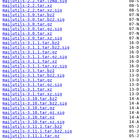
mailutils-2.2.tar.lzma.sig
mailutils-2.2.tar.xz
mailutils-2.2.tar.xz.sig
mailutils-3.0.tar.bz2
mailutils-3.0.tar.bz2.sig
mailutils-3.0.tar.gz
mailutils-3.0.tar.gz.sig
mailutils-3.0.tar.xz
mailutils-3.0.tar.xz.sig
mailutils-3.1.1.tar.bz2
mailutils-3.1.1.tar.bz2.sig
mailutils-3.1.1.tar.gz
mailutils-3.1.1.tar.gz.sig
mailutils-3.1.1.tar.xz
mailutils-3.1.1.tar.xz.sig
mailutils-3.1.tar.bz2
mailutils-3.1.tar.bz2.sig
mailutils-3.1.tar.gz
mailutils-3.1.tar.gz.sig
mailutils-3.1.tar.xz
mailutils-3.1.tar.xz.sig
mailutils-3.10.tar.bz2
mailutils-3.10.tar.bz2.sig
mailutils-3.10.tar.gz
mailutils-3.10.tar.gz.sig
mailutils-3.10.tar.xz
mailutils-3.10.tar.xz.sig
mailutils-3.11.1.tar.bz2
mailutils-3.11.1.tar.bz2.sig
mailutils-3.11.1.tar.gz