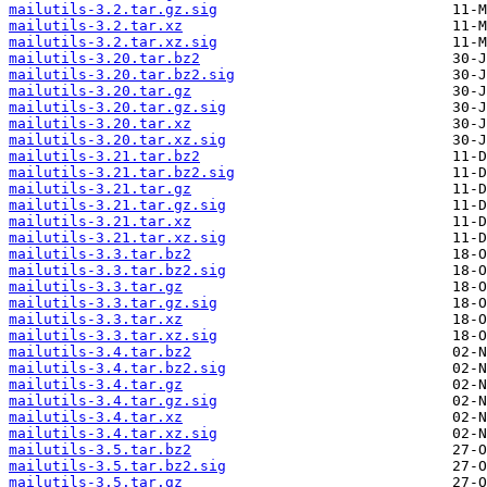
mailutils-3.2.tar.gz.sig
mailutils-3.2.tar.xz
mailutils-3.2.tar.xz.sig
mailutils-3.20.tar.bz2
mailutils-3.20.tar.bz2.sig
mailutils-3.20.tar.gz
mailutils-3.20.tar.gz.sig
mailutils-3.20.tar.xz
mailutils-3.20.tar.xz.sig
mailutils-3.21.tar.bz2
mailutils-3.21.tar.bz2.sig
mailutils-3.21.tar.gz
mailutils-3.21.tar.gz.sig
mailutils-3.21.tar.xz
mailutils-3.21.tar.xz.sig
mailutils-3.3.tar.bz2
mailutils-3.3.tar.bz2.sig
mailutils-3.3.tar.gz
mailutils-3.3.tar.gz.sig
mailutils-3.3.tar.xz
mailutils-3.3.tar.xz.sig
mailutils-3.4.tar.bz2
mailutils-3.4.tar.bz2.sig
mailutils-3.4.tar.gz
mailutils-3.4.tar.gz.sig
mailutils-3.4.tar.xz
mailutils-3.4.tar.xz.sig
mailutils-3.5.tar.bz2
mailutils-3.5.tar.bz2.sig
mailutils-3.5.tar.gz