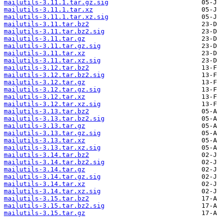
mailutils-3.11.1.tar.gz.sig
mailutils-3.11.1.tar.xz
mailutils-3.11.1.tar.xz.sig
mailutils-3.11.tar.bz2
mailutils-3.11.tar.bz2.sig
mailutils-3.11.tar.gz
mailutils-3.11.tar.gz.sig
mailutils-3.11.tar.xz
mailutils-3.11.tar.xz.sig
mailutils-3.12.tar.bz2
mailutils-3.12.tar.bz2.sig
mailutils-3.12.tar.gz
mailutils-3.12.tar.gz.sig
mailutils-3.12.tar.xz
mailutils-3.12.tar.xz.sig
mailutils-3.13.tar.bz2
mailutils-3.13.tar.bz2.sig
mailutils-3.13.tar.gz
mailutils-3.13.tar.gz.sig
mailutils-3.13.tar.xz
mailutils-3.13.tar.xz.sig
mailutils-3.14.tar.bz2
mailutils-3.14.tar.bz2.sig
mailutils-3.14.tar.gz
mailutils-3.14.tar.gz.sig
mailutils-3.14.tar.xz
mailutils-3.14.tar.xz.sig
mailutils-3.15.tar.bz2
mailutils-3.15.tar.bz2.sig
mailutils-3.15.tar.gz