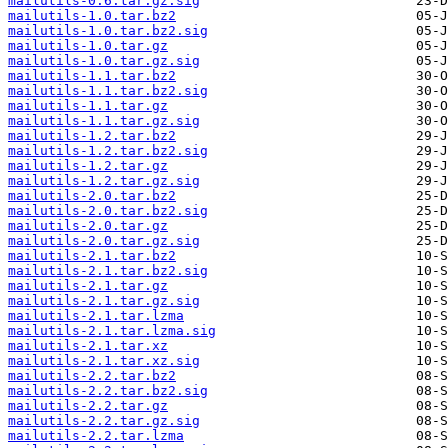
mailutils-0.6.tar.gz.sig
mailutils-1.0.tar.bz2
mailutils-1.0.tar.bz2.sig
mailutils-1.0.tar.gz
mailutils-1.0.tar.gz.sig
mailutils-1.1.tar.bz2
mailutils-1.1.tar.bz2.sig
mailutils-1.1.tar.gz
mailutils-1.1.tar.gz.sig
mailutils-1.2.tar.bz2
mailutils-1.2.tar.bz2.sig
mailutils-1.2.tar.gz
mailutils-1.2.tar.gz.sig
mailutils-2.0.tar.bz2
mailutils-2.0.tar.bz2.sig
mailutils-2.0.tar.gz
mailutils-2.0.tar.gz.sig
mailutils-2.1.tar.bz2
mailutils-2.1.tar.bz2.sig
mailutils-2.1.tar.gz
mailutils-2.1.tar.gz.sig
mailutils-2.1.tar.lzma
mailutils-2.1.tar.lzma.sig
mailutils-2.1.tar.xz
mailutils-2.1.tar.xz.sig
mailutils-2.2.tar.bz2
mailutils-2.2.tar.bz2.sig
mailutils-2.2.tar.gz
mailutils-2.2.tar.gz.sig
mailutils-2.2.tar.lzma