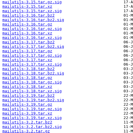
mailutils-3.15.tar.gz.sig
mailutils-3.15.tar.xz
mailutils-3.15.tar.xz.sig
mailutils-3.16.tar.bz2
mailutils-3.16.tar.bz2.sig
mailutils-3.16.tar.gz
mailutils-3.16.tar.gz.sig
mailutils-3.16.tar.xz
mailutils-3.16.tar.xz.sig
mailutils-3.17.tar.bz2
mailutils-3.17.tar.bz2.sig
mailutils-3.17.tar.gz
mailutils-3.17.tar.gz.sig
mailutils-3.17.tar.xz
mailutils-3.17.tar.xz.sig
mailutils-3.18.tar.bz2
mailutils-3.18.tar.bz2.sig
mailutils-3.18.tar.gz
mailutils-3.18.tar.gz.sig
mailutils-3.18.tar.xz
mailutils-3.18.tar.xz.sig
mailutils-3.19.tar.bz2
mailutils-3.19.tar.bz2.sig
mailutils-3.19.tar.gz
mailutils-3.19.tar.gz.sig
mailutils-3.19.tar.xz
mailutils-3.19.tar.xz.sig
mailutils-3.2.tar.bz2
mailutils-3.2.tar.bz2.sig
mailutils-3.2.tar.gz