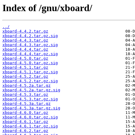
Index of /gnu/xboard/
../
xboard-4.4.2.tar.gz
xboard-4.4.2.tar.gz.sig
xboard-4.4.3.tar.gz
xboard-4.4.3.tar.gz.sig
xboard-4.4.4.tar.gz
xboard-4.4.4.tar.gz.sig
xboard-4.5.0.tar.gz
xboard-4.5.0.tar.gz.sig
xboard-4.5.1.tar.gz
xboard-4.5.1.tar.gz.sig
xboard-4.5.2.tar.gz
xboard-4.5.2.tar.gz.sig
xboard-4.5.2a.tar.gz
xboard-4.5.2a.tar.gz.sig
xboard-4.5.3.tar.gz
xboard-4.5.3.tar.gz.sig
xboard-4.5.3a.tar.gz
xboard-4.5.3a.tar.gz.sig
xboard-4.6.0.tar.gz
xboard-4.6.0.tar.gz.sig
xboard-4.6.1.tar.gz
xboard-4.6.1.tar.gz.sig
xboard-4.6.2.tar.gz