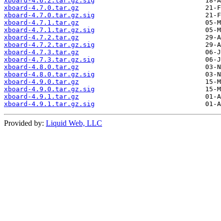
xboard-4.6.2.tar.gz.sig
xboard-4.7.0.tar.gz
xboard-4.7.0.tar.gz.sig
xboard-4.7.1.tar.gz
xboard-4.7.1.tar.gz.sig
xboard-4.7.2.tar.gz
xboard-4.7.2.tar.gz.sig
xboard-4.7.3.tar.gz
xboard-4.7.3.tar.gz.sig
xboard-4.8.0.tar.gz
xboard-4.8.0.tar.gz.sig
xboard-4.9.0.tar.gz
xboard-4.9.0.tar.gz.sig
xboard-4.9.1.tar.gz
xboard-4.9.1.tar.gz.sig
Provided by:
Liquid Web, LLC