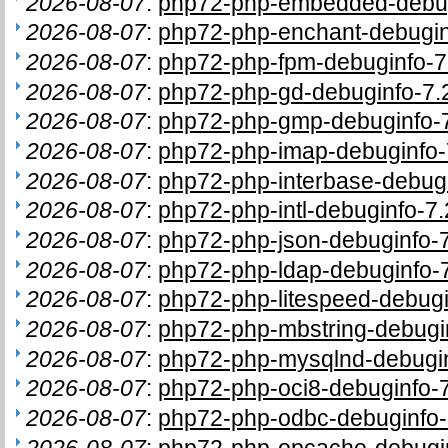
2026-08-07
:
php72-php-embedded-debugi
2026-08-07
:
php72-php-enchant-debuginf
2026-08-07
:
php72-php-fpm-debuginfo-7.
2026-08-07
:
php72-php-gd-debuginfo-7.2
2026-08-07
:
php72-php-gmp-debuginfo-7
2026-08-07
:
php72-php-imap-debuginfo-7
2026-08-07
:
php72-php-interbase-debugi
2026-08-07
:
php72-php-intl-debuginfo-7.
2026-08-07
:
php72-php-json-debuginfo-7
2026-08-07
:
php72-php-ldap-debuginfo-7
2026-08-07
:
php72-php-litespeed-debugi
2026-08-07
:
php72-php-mbstring-debugin
2026-08-07
:
php72-php-mysqlnd-debuginf
2026-08-07
:
php72-php-oci8-debuginfo-7
2026-08-07
:
php72-php-odbc-debuginfo-7
2026-08-07
:
php72-php-opcache-debugin