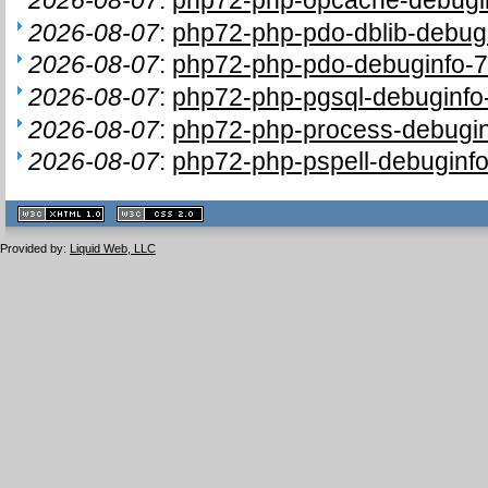
2026-08-07
:
php72-php-pdo-dblib-debugi
2026-08-07
:
php72-php-pdo-debuginfo-7.
2026-08-07
:
php72-php-pgsql-debuginfo-
2026-08-07
:
php72-php-process-debuginf
2026-08-07
:
php72-php-pspell-debuginfo
XHTML
CSS
1.1 valide
2.0 valide
Provided by:
Liquid Web, LLC