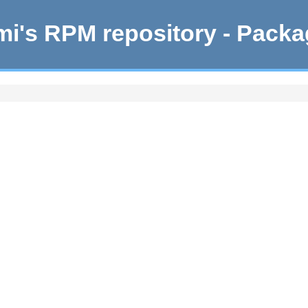
i's RPM repository - Pack