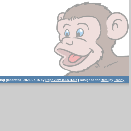
ting generated: 2026-07-15 by
RepoView-0.6.6-4.el7
| Designed for
Remi
by
Trashy