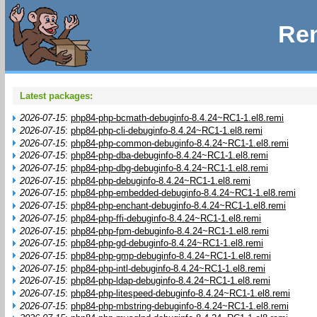
Rem
Latest packages:
2026-07-15
:
php84-php-bcmath-debuginfo-8.4.24~RC1-1.el8.remi
2026-07-15
:
php84-php-cli-debuginfo-8.4.24~RC1-1.el8.remi
2026-07-15
:
php84-php-common-debuginfo-8.4.24~RC1-1.el8.remi
2026-07-15
:
php84-php-dba-debuginfo-8.4.24~RC1-1.el8.remi
2026-07-15
:
php84-php-dbg-debuginfo-8.4.24~RC1-1.el8.remi
2026-07-15
:
php84-php-debuginfo-8.4.24~RC1-1.el8.remi
2026-07-15
:
php84-php-embedded-debuginfo-8.4.24~RC1-1.el8.remi
2026-07-15
:
php84-php-enchant-debuginfo-8.4.24~RC1-1.el8.remi
2026-07-15
:
php84-php-ffi-debuginfo-8.4.24~RC1-1.el8.remi
2026-07-15
:
php84-php-fpm-debuginfo-8.4.24~RC1-1.el8.remi
2026-07-15
:
php84-php-gd-debuginfo-8.4.24~RC1-1.el8.remi
2026-07-15
:
php84-php-gmp-debuginfo-8.4.24~RC1-1.el8.remi
2026-07-15
:
php84-php-intl-debuginfo-8.4.24~RC1-1.el8.remi
2026-07-15
:
php84-php-ldap-debuginfo-8.4.24~RC1-1.el8.remi
2026-07-15
:
php84-php-litespeed-debuginfo-8.4.24~RC1-1.el8.remi
2026-07-15
:
php84-php-mbstring-debuginfo-8.4.24~RC1-1.el8.remi