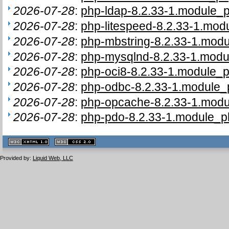
2026-07-28
:
php-ldap-8.2.33-1.module_p
2026-07-28
:
php-litespeed-8.2.33-1.modu
2026-07-28
:
php-mbstring-8.2.33-1.modu
2026-07-28
:
php-mysqlnd-8.2.33-1.modul
2026-07-28
:
php-oci8-8.2.33-1.module_p
2026-07-28
:
php-odbc-8.2.33-1.module_p
2026-07-28
:
php-opcache-8.2.33-1.modul
2026-07-28
:
php-pdo-8.2.33-1.module_ph
XHTML
CSS
1.1 valide
2.0 valide
Provided by:
Liquid Web, LLC