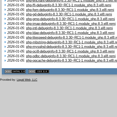
2026-01-05
:
php-enchant-debuginfo-8.3.30~RC1-1.module_php.8.3.el8.r
2026-01-05
:
php-ffi-debuginfo-8.3.30~RC1-1.module_php.8.3.el8.remi
2026-01-05
:
php-fpm-debuginfo-8.3.30~RC1-1.module_php.8.3.el8.remi
2026-01-05
:
php-gd-debuginfo-8.3.30~RC1-1.module_php.8.3.el8.remi
2026-01-05
:
php-gmp-debuginfo-8.3.30~RC1-1.module_php.8.3.el8.remi
2026-01-05
:
php-imap-debuginfo-8.3.30~RC1-1.module_php.8.3.el8.remi
2026-01-05
:
php-intl-debuginfo-8.3.30~RC1-1.module_php.8.3.el8.remi
2026-01-05
:
php-ldap-debuginfo-8.3.30~RC1-1.module_php.8.3.el8.remi
2026-01-05
:
php-litespeed-debuginfo-8.3.30~RC1-1.module_php.8.3.el8.
2026-01-05
:
php-mbstring-debuginfo-8.3.30~RC1-1.module_php.8.3.el8.r
2026-01-05
:
php-mysqlnd-debuginfo-8.3.30~RC1-1.module_php.8.3.el8.r
2026-01-05
:
php-oci8-debuginfo-8.3.30~RC1-1.module_php.8.3.el8.remi
2026-01-05
:
php-odbc-debuginfo-8.3.30~RC1-1.module_php.8.3.el8.remi
2026-01-05
:
php-opcache-debuginfo-8.3.30~RC1-1.module_php.8.3.el8.r
XHTML
CSS
1.1 valide
2.0 valide
Provided by:
Liquid Web, LLC