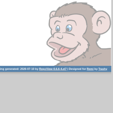
ting generated: 2026-07-10 by
RepoView-0.6.6-4.el7
| Designed for
Remi
by
Trashy