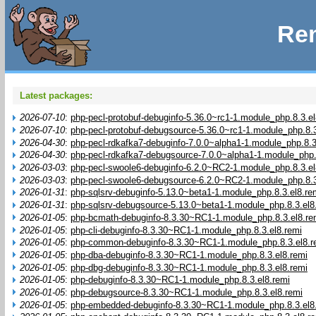
Rem
Latest packages:
2026-07-10
:
php-pecl-protobuf-debuginfo-5.36.0~rc1-1.module_php.8.3.el
2026-07-10
:
php-pecl-protobuf-debugsource-5.36.0~rc1-1.module_php.8.3
2026-04-30
:
php-pecl-rdkafka7-debuginfo-7.0.0~alpha1-1.module_php.8.3
2026-04-30
:
php-pecl-rdkafka7-debugsource-7.0.0~alpha1-1.module_php.
2026-03-03
:
php-pecl-swoole6-debuginfo-6.2.0~RC2-1.module_php.8.3.el
2026-03-03
:
php-pecl-swoole6-debugsource-6.2.0~RC2-1.module_php.8.3
2026-01-31
:
php-sqlsrv-debuginfo-5.13.0~beta1-1.module_php.8.3.el8.re
2026-01-31
:
php-sqlsrv-debugsource-5.13.0~beta1-1.module_php.8.3.el8
2026-01-05
:
php-bcmath-debuginfo-8.3.30~RC1-1.module_php.8.3.el8.re
2026-01-05
:
php-cli-debuginfo-8.3.30~RC1-1.module_php.8.3.el8.remi
2026-01-05
:
php-common-debuginfo-8.3.30~RC1-1.module_php.8.3.el8.r
2026-01-05
:
php-dba-debuginfo-8.3.30~RC1-1.module_php.8.3.el8.remi
2026-01-05
:
php-dbg-debuginfo-8.3.30~RC1-1.module_php.8.3.el8.remi
2026-01-05
:
php-debuginfo-8.3.30~RC1-1.module_php.8.3.el8.remi
2026-01-05
:
php-debugsource-8.3.30~RC1-1.module_php.8.3.el8.remi
2026-01-05
:
php-embedded-debuginfo-8.3.30~RC1-1.module_php.8.3.el8