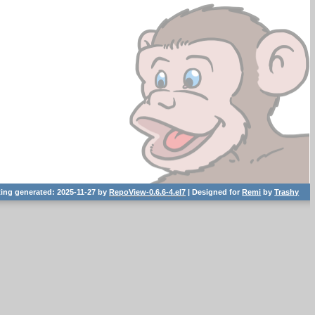
ting generated: 2025-11-27 by
RepoView-0.6.6-4.el7
| Designed for
Remi
by
Trashy